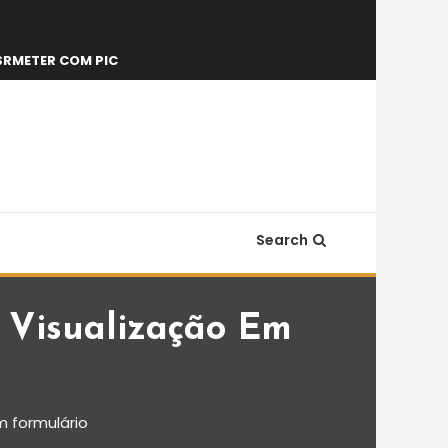
SRMETER COM PIC
Search
E Visualização Em
m formulário