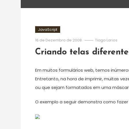
JavaScript
16 de Dezembro de 2008
Tiago Larios
Criando telas diferent
Em muitos formulários web, temos inúmeros
Entretanto, na hora de imprimir, muitas v
ou que sejam formatados em uma máscara d
O exemplo a seguir demonstra como fazer ist