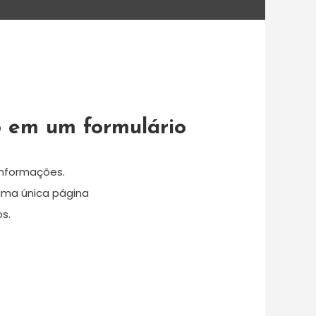
ão em um formulário
informações.
uma única página
s.