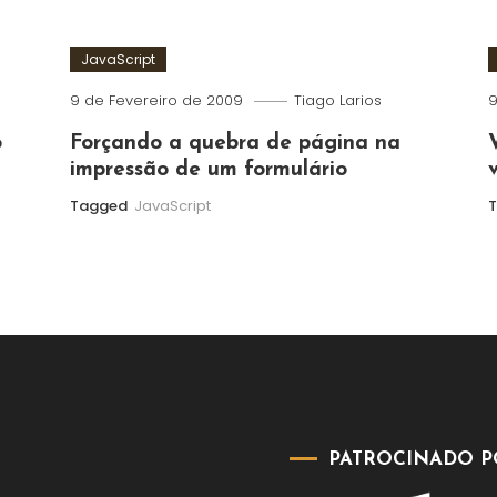
JavaScript
9 de Fevereiro de 2009
Tiago Larios
9
o
Forçando a quebra de página na
impressão de um formulário
Tagged
JavaScript
PATROCINADO P