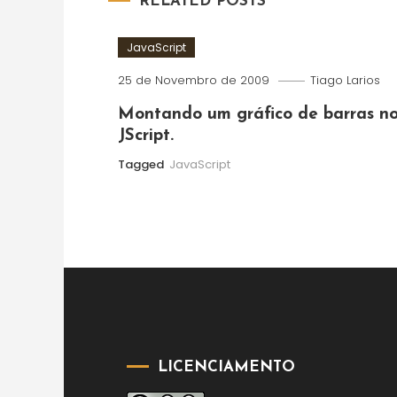
RELATED POSTS
artigos
JavaScript
25 de Novembro de 2009
Tiago Larios
Montando um gráfico de barras n
JScript.
Tagged
JavaScript
LICENCIAMENTO