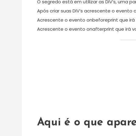
O segredo está em utilizar as DIV’s, uma p
Após criar suas DIV’s acrescente o evento o
Acrescente o evento onbeforeprint que irá e
Acrescente o evento onafterprint que irá v
Aqui é o que apare