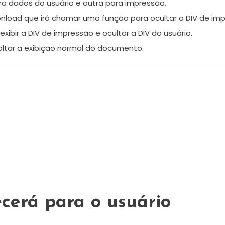
ara dados do usuário e outra para impressão.
nload que irá chamar uma função para ocultar a DIV de impre
xibir a DIV de impressão e ocultar a DIV do usuário.
oltar a exibição normal do documento.
cerá para o usuário