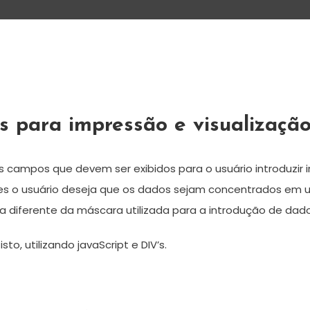
es para impressão e visualizaç
 campos que devem ser exibidos para o usuário introduzir 
ezes o usuário deseja que os dados sejam concentrados em 
iferente da máscara utilizada para a introdução de dado
o, utilizando javaScript e DIV’s.