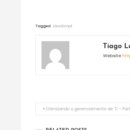
Tagged
JavaScript
Tiago L
Website
htt
Navegação
Otimizando o gerenciamento de TI – Par
de