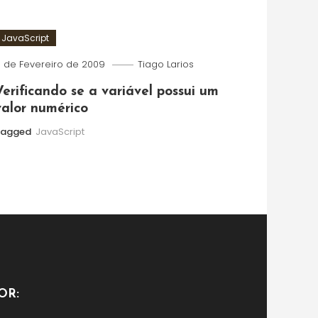
JavaScript
 de Fevereiro de 2009
Tiago Larios
Verificando se a variável possui um
valor numérico
Tagged
JavaScript
OR: