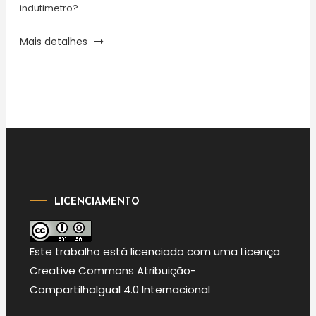
indutimetro?
Mais detalhes
LICENCIAMENTO
Este
trabalho
está licenciado com uma Licença
Creative Commons Atribuição-
CompartilhaIgual 4.0 Internacional