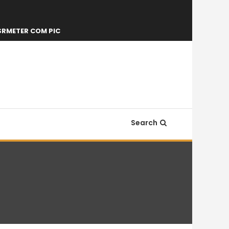
SRMETER COM PIC
Search