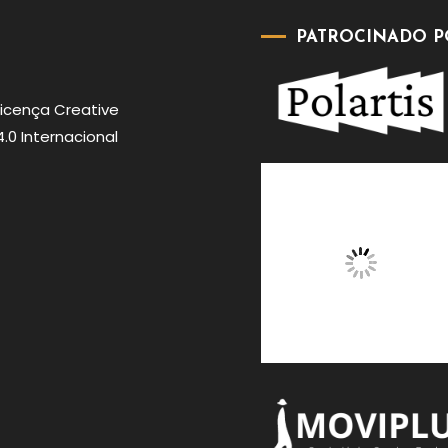
PATROCINADO P
Licença
Creative
0 Internacional