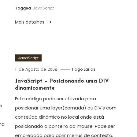
Tagged
JavaScript
Mais detalhes
JavaScript
11 de Agosto de 2008
Tiago Larios
JavaScript – Posicionando uma DIV
dinamicamente
Este código pode ser utilizado para
s
posicionar uma layer(camada) ou DIV’s com
conteúdo dinâmico no local onde está
 na
posicionado o ponteiro do mouse. Pode ser
empregada para abrir menus de contexto,