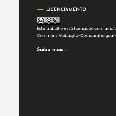
LICENCIAMENTO
Este
trabalho
está licenciado com uma 
Commons Atribuição-CompartilhaIgual 4.
Saiba mais...