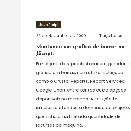
JavaScript
25 de Novembro de 2009
Tiago Larios
Montando um gráfico de barras no
JScript.
Faz alguns dias, precisei criar um gerador d
gráfico em barras, sem utilizar soluções
como o Crystal Reports, Report Services,
Google Chart entre tantas outra opções
disponíveis no mercado. A solução foi
simples, e atendeu a demanda do projeto,
que tinha uma limitada quantidade de
recursos de máquina.