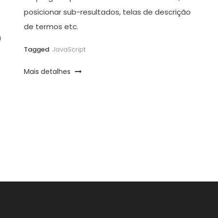
posicionar sub-resultados, telas de descrição
de termos etc.
a
Tagged
JavaScript
Mais detalhes