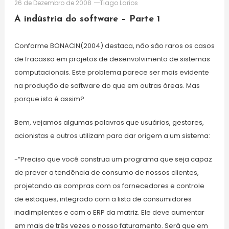
26 de Dezembro de 2008
Tiago Larios
A indústria do software – Parte 1
Conforme BONACIN(2004) destaca, não são raros os casos
de fracasso em projetos de desenvolvimento de sistemas
computacionais. Este problema parece ser mais evidente
na produção de software do que em outras áreas. Mas
porque isto é assim?
Bem, vejamos algumas palavras que usuários, gestores,
acionistas e outros utilizam para dar origem a um sistema:
-“Preciso que você construa um programa que seja capaz
de prever a tendência de consumo de nossos clientes,
projetando as compras com os fornecedores e controle
de estoques, integrado com a lista de consumidores
inadimplentes e com o ERP da matriz. Ele deve aumentar
em mais de três vezes o nosso faturamento. Será que em