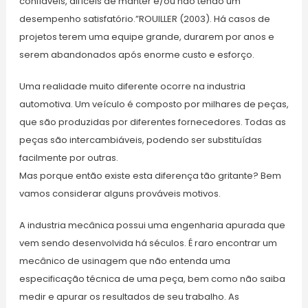
confiáveis, difíceis de manter e/ou não tendo um
desempenho satisfatório.”ROUILLER (2003). Há casos de
projetos terem uma equipe grande, durarem por anos e
serem abandonados após enorme custo e esforço.
Uma realidade muito diferente ocorre na industria
automotiva. Um veículo é composto por milhares de peças,
que são produzidas por diferentes fornecedores. Todas as
peças são intercambiáveis, podendo ser substituídas
facilmente por outras.
Mas porque então existe esta diferença tão gritante? Bem
vamos considerar alguns prováveis motivos.
A industria mecânica possui uma engenharia apurada que
vem sendo desenvolvida há séculos. É raro encontrar um
mecânico de usinagem que não entenda uma
especificação técnica de uma peça, bem como não saiba
medir e apurar os resultados de seu trabalho. As