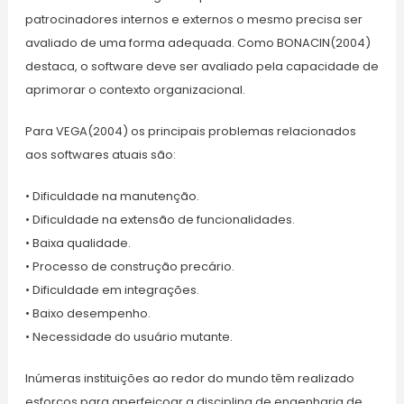
patrocinadores internos e externos o mesmo precisa ser
avaliado de uma forma adequada. Como BONACIN(2004)
destaca, o software deve ser avaliado pela capacidade de
aprimorar o contexto organizacional.
Para VEGA(2004) os principais problemas relacionados
aos softwares atuais são:
• Dificuldade na manutenção.
• Dificuldade na extensão de funcionalidades.
• Baixa qualidade.
• Processo de construção precário.
• Dificuldade em integrações.
• Baixo desempenho.
• Necessidade do usuário mutante.
Inúmeras instituições ao redor do mundo têm realizado
esforços para aperfeiçoar a disciplina de engenharia de