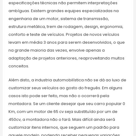
especificações técnicas não permitem interpretações
ambíguas. Existem grandes equipes especializadas na
engenharia de um motor, sistema de transmissão,
estrutura metálica, trem de rodagem, design, ergonomia,
conforto e teste de veículos. Projetos de novos veículos
levam em média 3 anos para serem desenvolvidos, o que
na grande maioria das vezes, envolve apenas a
adaptação de projetos anteriores, reaproveitando muitos
conceitos.
Além disto, a industria automobilística não se dá ao luxo de
customizar seus veículos ao gosto do freguês. Em alguns
casos isto pode ser feito, mas não o ocorrerá pela
montadora. Se um cliente desejar que seu carro popular 0
Km, com um motor de 65 cv seja substituído por um de
450cv, a montadora não o fará. Mais difícil ainda será
customizar itens internos, que seguem um padrão para
aquele modelo, podendo receber pequenas variações.