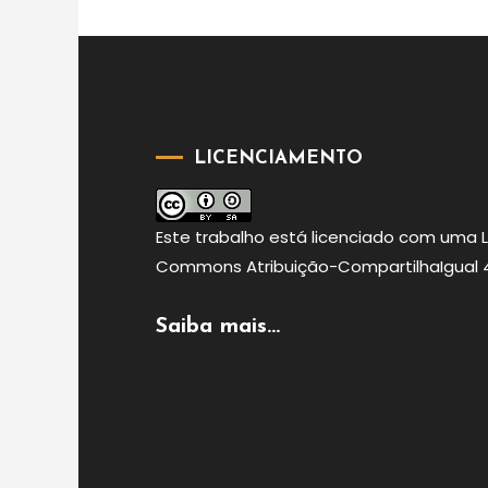
conteúdos
LICENCIAMENTO
Este
trabalho
está licenciado com uma 
Commons Atribuição-CompartilhaIgual 4.
Saiba mais...