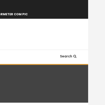
SRMETER COM PIC
Search