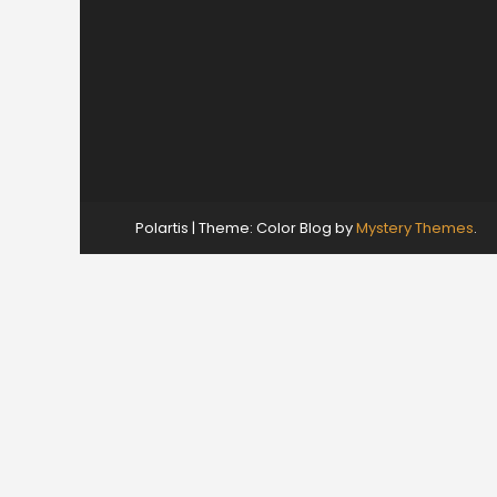
Polartis
|
Theme: Color Blog by
Mystery Themes
.