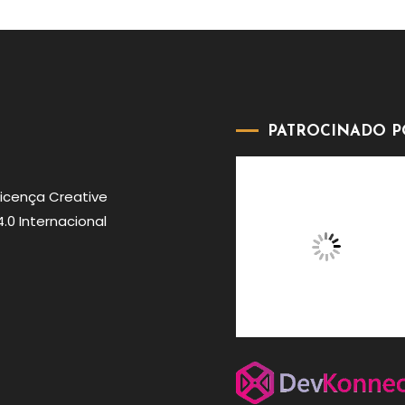
PATROCINADO P
Licença
Creative
0 Internacional