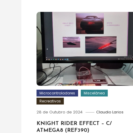
Microcontroladores
Miscelânea
Recreativos
28 de Outubro de 2024
Claudio Larios
KNIGHT RIDER EFFECT – C/
ATMEGA8 (REF390)