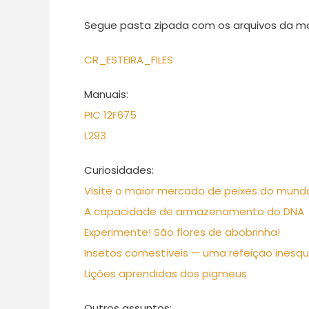
Segue pasta zipada com os arquivos da 
CR_ESTEIRA_FILES
Manuais:
PIC 12F675
L293
Curiosidades:
Visite o maior mercado de peixes do mund
A capacidade de armazenamento do DNA
Experimente! São flores de abobrinha!
Insetos comestíveis — uma refeição inesqu
Lições aprendidas dos pigmeus
Outros assuntos: