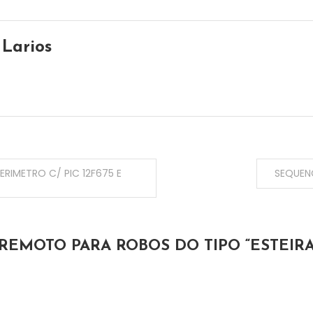
 Larios
RIMETRO C/ PIC 12F675 E
SEQUENC
EMOTO PARA ROBOS DO TIPO “ESTEIRA” 