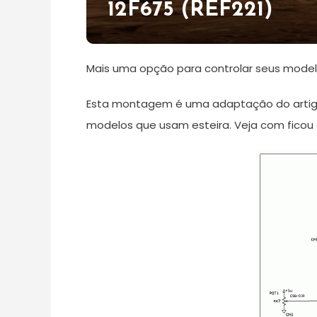
12F675 (REF221)
Mais uma opção para controlar seus model
Esta montagem é uma adaptação do arti
modelos que usam esteira. Veja com ficou