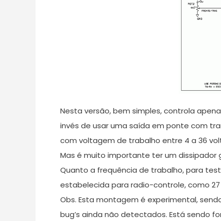
Nesta versão, bem simples, controla apena
invés de usar uma saída em ponte com trans
com voltagem de trabalho entre 4 a 36 volt
Mas é muito importante ter um dissipador 
Quanto a frequência de trabalho, para test
estabelecida para radio-controle, como 27 
Obs. Esta montagem é experimental, sendo 
bug’s ainda não detectados. Está sendo fo