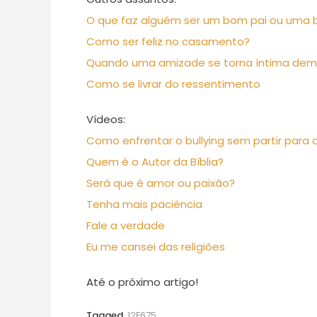
O que faz alguém ser um bom pai ou uma
Como ser feliz no casamento?
Quando uma amizade se torna íntima dem
Como se livrar do ressentimento
Vídeos:
Como enfrentar o bullying sem partir para a
Quem é o Autor da Bíblia?
Será que é amor ou paixão?
Tenha mais paciência
Fale a verdade
Eu me cansei das religiões
Até o próximo artigo!
Tagged
12F675