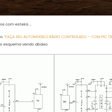
os com esteira …
go
“FAÇA SEU AUTOMODELO RÁDIO CONTROLADO – COM PIC 12
 o esquema vendo abaixo: