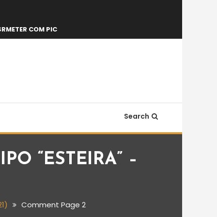
SRMETER COM PIC
Search
O “ESTEIRA” –
)
1)
Comment Page 2