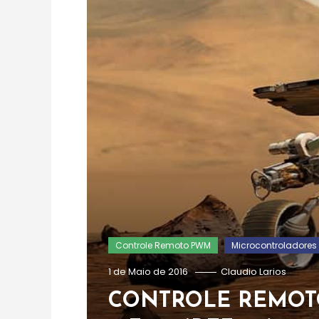
Controle Remoto PWM
Microcontroladores
1 de Maio de 2016
Claudio Larios
CONTROLE REMOTO 