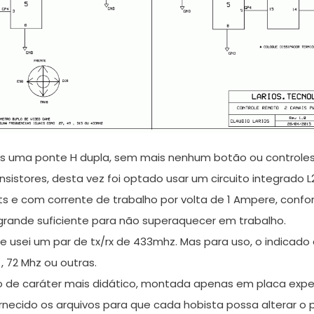
s uma ponte H dupla, sem mais nenhum botão ou controles 
istores, desta vez foi optado usar um circuito integrado L
s e com corrente de trabalho por volta de 1 Ampere, conform
grande suficiente para não superaquecer em trabalho.
e usei um par de tx/rx de 433mhz. Mas para uso, o indicado 
, 72 Mhz ou outras.
de caráter mais didático, montada apenas em placa experi
rnecido os arquivos para que cada hobista possa alterar 