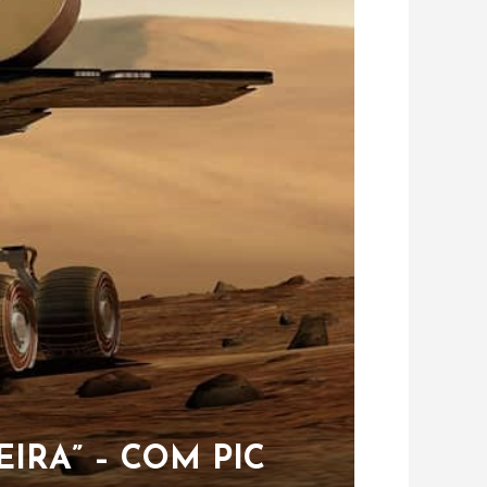
IRA” – COM PIC