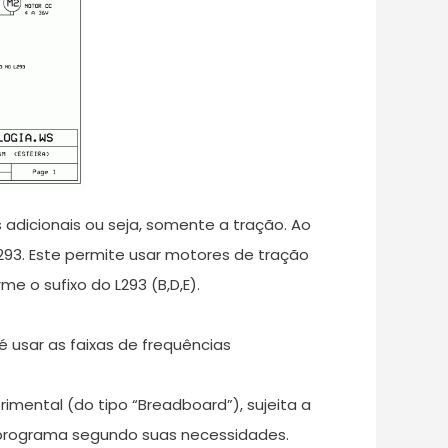
adicionais ou seja, somente a tração. Ao
293. Este permite usar motores de tração
e o sufixo do L293 (B,D,E).
é usar as faixas de frequências
mental (do tipo “Breadboard”), sujeita a
o programa segundo suas necessidades.