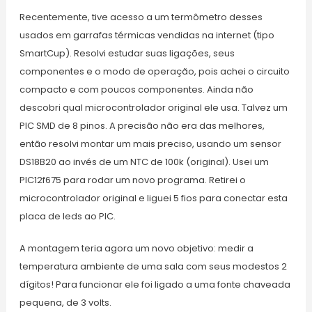
Recentemente, tive acesso a um termômetro desses
usados em garrafas térmicas vendidas na internet (tipo
SmartCup). Resolvi estudar suas ligações, seus
componentes e o modo de operação, pois achei o circuito
compacto e com poucos componentes. Ainda não
descobri qual microcontrolador original ele usa. Talvez um
PIC SMD de 8 pinos. A precisão não era das melhores,
então resolvi montar um mais preciso, usando um sensor
DS18B20 ao invés de um NTC de 100k (original). Usei um
PIC12f675 para rodar um novo programa. Retirei o
microcontrolador original e liguei 5 fios para conectar esta
placa de leds ao PIC.
A montagem teria agora um novo objetivo: medir a
temperatura ambiente de uma sala com seus modestos 2
dígitos! Para funcionar ele foi ligado a uma fonte chaveada
pequena, de 3 volts.