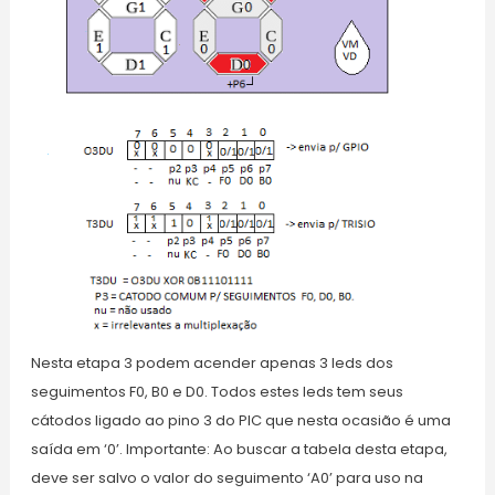
Nesta etapa 3 podem acender apenas 3 leds dos
seguimentos F0, B0 e D0. Todos estes leds tem seus
cátodos ligado ao pino 3 do PIC que nesta ocasião é uma
saída em ‘0’. Importante: Ao buscar a tabela desta etapa,
deve ser salvo o valor do seguimento ‘A0’ para uso na