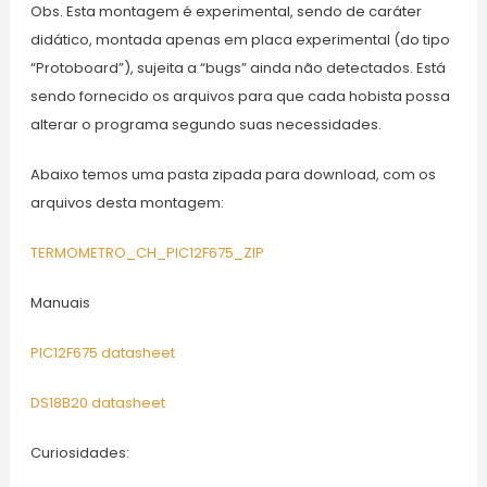
Obs. Esta montagem é experimental, sendo de caráter
didático, montada apenas em placa experimental (do tipo
“Protoboard”), sujeita a “bugs” ainda não detectados. Está
sendo fornecido os arquivos para que cada hobista possa
alterar o programa segundo suas necessidades.
Abaixo temos uma pasta zipada para download, com os
arquivos desta montagem:
TERMOMETRO_CH_PIC12F675_ZIP
Manuais
PIC12F675 datasheet
DS18B20 datasheet
Curiosidades: