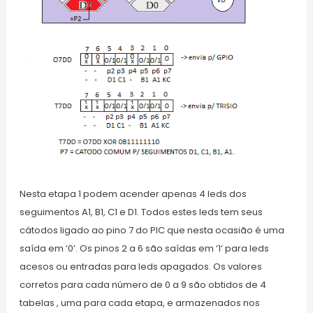
Nesta etapa 1 podem acender apenas 4 leds dos
seguimentos A1, B1, C1 e D1. Todos estes leds tem seus
cátodos ligado ao pino 7 do PIC que nesta ocasião é uma
saída em ‘0’. Os pinos 2 a 6 são saídas em ‘1’ para leds
acesos ou entradas para leds apagados. Os valores
corretos para cada número de 0 a 9 são obtidos de 4
tabelas , uma para cada etapa, e armazenados nos