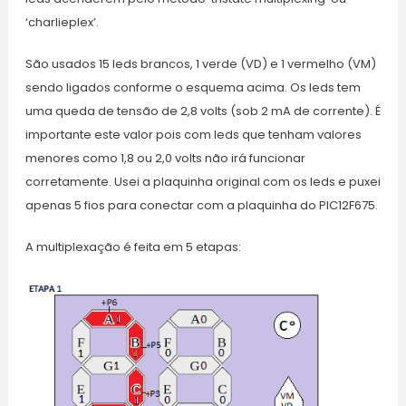
‘charlieplex’.
São usados 15 leds brancos, 1 verde (VD) e 1 vermelho (VM)
sendo ligados conforme o esquema acima. Os leds tem
uma queda de tensão de 2,8 volts (sob 2 mA de corrente). É
importante este valor pois com leds que tenham valores
menores como 1,8 ou 2,0 volts não irá funcionar
corretamente. Usei a plaquinha original com os leds e puxei
apenas 5 fios para conectar com a plaquinha do PIC12F675.
A multiplexação é feita em 5 etapas: