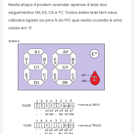
Nesta etapa 4 podem acender apenas 4 leds dos
seguimentos G0, E0, C0 e °C. Todos estes leds tem seus
cátodos ligado ao pino 5 do PIC que nesta ocasião é uma
saída em ‘0’.