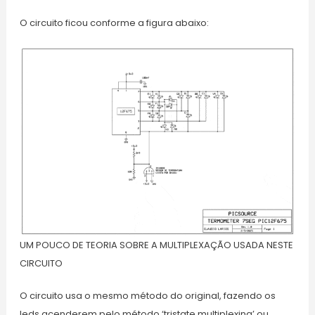
O circuito ficou conforme a figura abaixo:
UM POUCO DE TEORIA SOBRE A MULTIPLEXAÇÃO USADA NESTE
CIRCUITO
O circuito usa o mesmo método do original, fazendo os
leds acenderem pelo método ‘tristate multiplexing’ ou