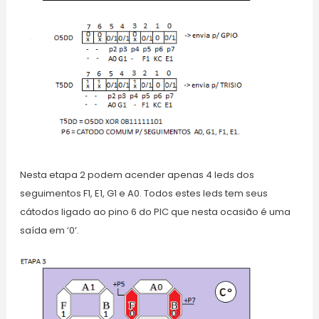
Nesta etapa 2 podem acender apenas 4 leds dos
seguimentos F1, E1, G1 e A0. Todos estes leds tem seus
cátodos ligado ao pino 6 do PIC que nesta ocasião é uma
saída em ‘0’.