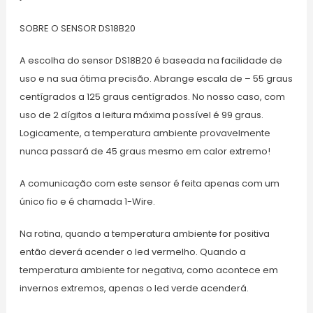
SOBRE O SENSOR DS18B20
A escolha do sensor DS18B20 é baseada na facilidade de
uso e na sua ótima precisão. Abrange escala de – 55 graus
centígrados a 125 graus centígrados. No nosso caso, com
uso de 2 dígitos a leitura máxima possível é 99 graus.
Logicamente, a temperatura ambiente provavelmente
nunca passará de 45 graus mesmo em calor extremo!
A comunicação com este sensor é feita apenas com um
único fio e é chamada 1-Wire.
Na rotina, quando a temperatura ambiente for positiva
então deverá acender o led vermelho. Quando a
temperatura ambiente for negativa, como acontece em
invernos extremos, apenas o led verde acenderá.