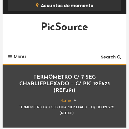
Skip
Assuntos do momento
To
Content
PicSource
Menu
Search
TERMÔMETRO C/ 7 SEG
CHARLIEPLEXADO – C/ PIC 12F675
(REF391)
Home
TERMÔMETRO C/ 7 SEG CHARLIEPLEXADO – C/ PIC 12F675
(REF391)