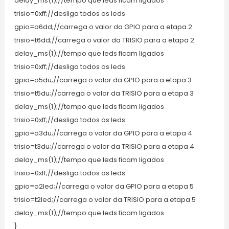
delay_ms(1);//tempo que leds ficam ligados
trisio=0xff;//desliga todos os leds
gpio=o6dd;//carrega o valor da GPIO para a etapa 2
trisio=t6dd;//carrega o valor da TRISIO para a etapa 2
delay_ms(1);//tempo que leds ficam ligados
trisio=0xff;//desliga todos os leds
gpio=o5du;//carrega o valor da GPIO para a etapa 3
trisio=t5du;//carrega o valor da TRISIO para a etapa 3
delay_ms(1);//tempo que leds ficam ligados
trisio=0xff;//desliga todos os leds
gpio=o3du;//carrega o valor da GPIO para a etapa 4
trisio=t3du;//carrega o valor da TRISIO para a etapa 4
delay_ms(1);//tempo que leds ficam ligados
trisio=0xff;//desliga todos os leds
gpio=o2led;//carrega o valor da GPIO para a etapa 5
trisio=t2led;//carrega o valor da TRISIO para a etapa 5
delay_ms(1);//tempo que leds ficam ligados
}