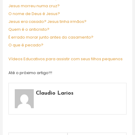
Jesus morreu numa cruz?
O nome de Deus é Jesus?
Jesus era casado? Jesus tinha irmãos?
Quem é o anticristo?
É errado morar junto antes do casamento?
O que é pecado?
Vídeos Educativos para assistir com seus filhos pequenos
Até o próximo artigo!!!
Claudio Larios