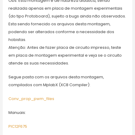
Obs. Esta montagem é de natureza didática, sendo
realizada apenas em placa de montagem experimentais
(do tipo Protoboard), sujeito a bugs ainda não observados.
Esta sendo fornecido os arquivos desta montagem,
podendo ser alterados conforme a necessidade dos
hobistas.
Atenção: Antes de fazer placa de circuito impresso, teste
em placa de montagem experimental e veja se o circuito
atende as suas necessidades.
Segue pasta com os arquivos desta montagem,
compilados com MplabX (XC8 Compiler):
Conv_prop_pwm_files
Manuais:
PIC12F675