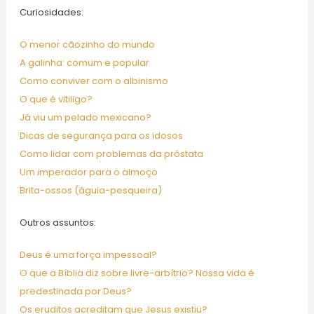
Curiosidades:
O menor cãozinho do mundo
A galinha: comum e popular
Como conviver com o albinismo
O que é vitiligo?
Já viu um pelado mexicano?
Dicas de segurança para os idosos
Como lidar com problemas da próstata
Um imperador para o almoço
Brita-ossos (águia-pesqueira)
Outros assuntos:
Deus é uma força impessoal?
O que a Bíblia diz sobre livre-arbítrio? Nossa vida é
predestinada por Deus?
Os eruditos acreditam que Jesus existiu?