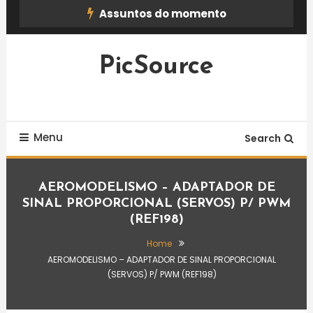
Skip
Assuntos do momento
To
Content
PicSource
Menu
Search
AEROMODELISMO – ADAPTADOR DE
SINAL PROPORCIONAL (SERVOS) P/ PWM
(REF198)
Home
AEROMODELISMO – ADAPTADOR DE SINAL PROPORCIONAL
(SERVOS) P/ PWM (REF198)