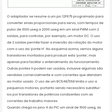
O adaptador se resume a um pic 12F675 programado para
converter sinais proporcionais para servo, com tempos de
pulso de 1000 useg a 2000 useg em um sinal PWM com 2
saídas, para controlar, por exemplo, um motor DC. O uso
de 2 saídas permite fazer a inversão da rotação do motor
com o uso da ‘ponte H’. No esquema acima, vemos alguns
transistores montados para produzir esta ‘ponte’, mas
apenas para facilitar o entendimento do funcionamento.
Outras pontes H podem ser usadas, inclusive algumas são
vendidas comercialmente e com correntes que atendam
ao motor usado. O uso de um BC548/558 limita o uso a
pequenos motores, portanto sendo necessário substitui-
los por transistores de potência condizentes com as
correntes de trabalho maiores.
Quando chega no pino 4 do PIC um sinal de 1500 useg, as