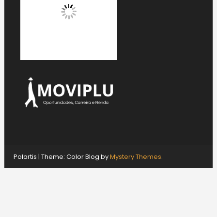
Polartis
|
Theme: Color Blog by
Mystery Themes
.