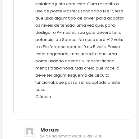
instalado junto com este. Com respeito a
uso de ponte Mosfet usando tipo N e P, terá
que usar algum tipo de driver para adaptar
os níveis de tensão, uma vez que, para
desligar o P-mosfet, sua gate deverá ter o
potencial do Source. No caso será +12 volts
e o Pic fornece apenas 0 ou 5 volts. Posso
estar enganado, mas acredito que uma
ponte usando apenas N-mosfet ficaria
menos trabalhosa. Mas creio que você já
deve ter algum esquema de circuito
funcional, que possa ser adaptado a este
caso.
Cláudio
Morais
24 de Novembro de 2015 às 19:30