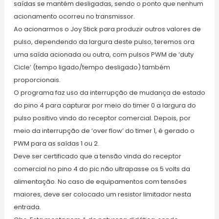
saídas se mantém desligadas, sendo o ponto que nenhum
acionamento ocorreu no transmissor.
Ao acionarmos o Joy Stick para produzir outros valores de
pulso, dependendo da largura deste pulso, teremos ora
uma saída acionada ou outra, com pulsos PWM de ‘duty
Cicle’ (tempo ligado/tempo desligado) também
proporcionais.
O programa faz uso da interrupção de mudança de estado
do pino 4 para capturar por meio do timer 0 a largura do
pulso positivo vindo do receptor comercial. Depois, por
meio da interrupção de ‘over flow’ do timer 1, é gerado o
PWM para as saídas 1 ou 2.
Deve ser certificado que a tensão vinda do receptor
comercial no pino 4 do pic não ultrapasse os 5 volts da
alimentação. No caso de equipamentos com tensões
maiores, deve ser colocado um resistor limitador nesta
entrada.