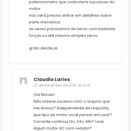
potenciometro que controlaria a posicao do
motor.
nao será preciso entrar em detalhes sobre
parte mecanica.
as vezes precisamos de servo com bastante
forças ou até mesmo simples servo.
grato desde já
Claudio Larios
22 de Novembro de 2015 às 21:13
Olá Morais!
Não obteve sucesso com o arquivo que
me enviou? Independente da resposta,
que tipo de motor você pensar em usar?
Corrente continua 12v, 24v, 48v? Usar
algum motor AC com redutor?