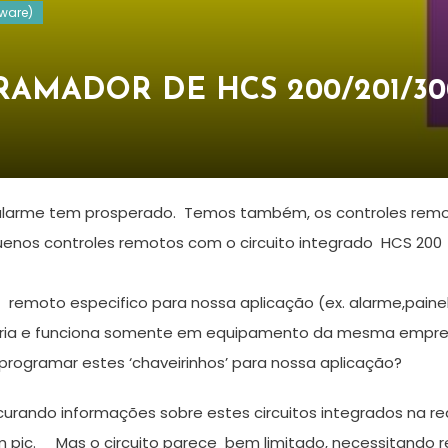
ware)
AMADOR DE HCS 200/201/300
 alarme tem prosperado. Temos também, os controles re
nos controles remotos com o circuito integrado HCS 200 a 3
remoto especifico para nossa aplicação (ex. alarme,painel
ria e funciona somente em equipamento da mesma empre
programar estes ‘chaveirinhos’ para nossa aplicação?
curando informações sobre estes circuitos integrados na re
 pic. Mas o circuito parece bem limitado, necessitando r