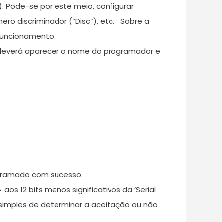
. Pode-se por este meio, configurar
mero discriminador (“Disc”), etc. Sobre a
 funcionamento.
l, deverá aparecer o nome do programador e
ogramado com sucesso.
aos 12 bits menos significativos da ‘Serial
 simples de determinar a aceitação ou não