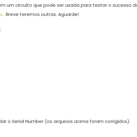
m um circuito que pode ser usada para testar o sucesso
o
. Breve teremos outras. Aguarde!
:
dar o Serial Number (os arquivos acima foram corrigidos).