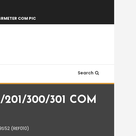
SRMETER COM PIC
Search
201/300/301 COM
S52 (REF010)