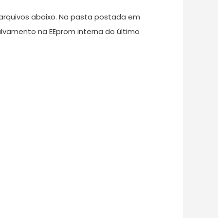
 arquivos abaixo. Na pasta postada em
alvamento na EEprom interna do último