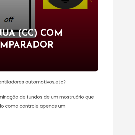
UA (CC) COM
COMPARADOR
entiladores automotivos,etc?
iluminação de fundos de um mostruário que
ndo como controle apenas um