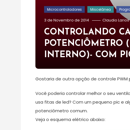
Microcontroladores
Miscelânea
Progr
3 de Novembro de 2014
Claudio Larios
CONTROLANDO CA
POTENCIÔMETRO (
INTERNO)- COM PIC
Gostaria de outra opção de controle PWM 
Você poderia controlar melhor o seu ventil
usa fitas de led? Com um pequeno pic e a
potenciômetro comum.
Veja o esquema elétrico abaixo: