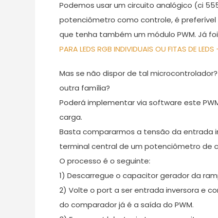
Podemos usar um circuito analógico (ci 5
potenciômetro como controle, é preferível 
que tenha também um módulo PWM. Já foi i
PARA LEDS RGB INDIVIDUAIS OU FITAS DE LEDS 
Mas se não dispor de tal microcontrolado
outra família?
Poderá implementar via software este PWM
carga.
Basta compararmos a tensão da entrada in
terminal central de um potenciômetro de c
O processo é o seguinte:
1) Descarregue o capacitor gerador da rampa
2) Volte o port a ser entrada inversora e 
do comparador já é a saída do PWM.