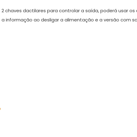
chaves dactilares para controlar a saída, poderá usar os
 a informação ao desligar a alimentação e a versão com s
o