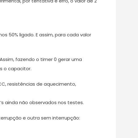
mental, por tentativa e erro, o valor de 2
emos 50% ligado. E assim, para cada valor
 Assim, fazendo o timer 0 gerar uma
 o capacitor.
CC, resistências de aquecimento,
’s ainda não observados nos testes.
errupção e outra sem interrupção: