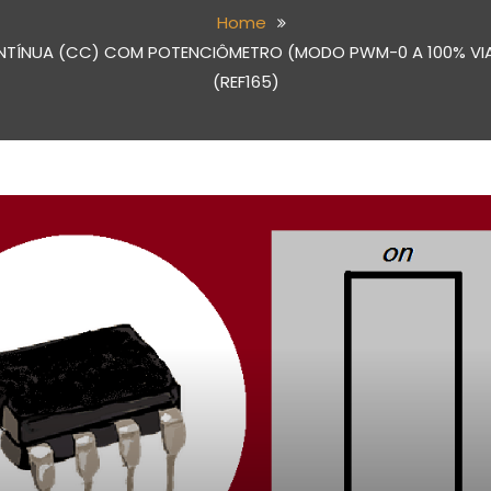
Home
ÍNUA (CC) COM POTENCIÔMETRO (MODO PWM-0 A 100% VIA
(REF165)