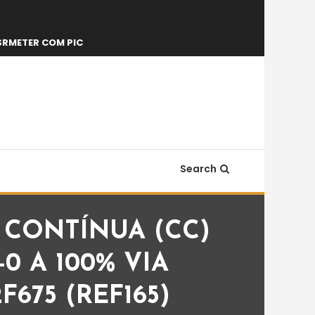
SRMETER COM PIC
Search
CONTÍNUA (CC)
 A 100% VIA
675 (REF165)