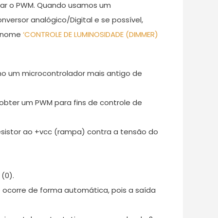
gerar o PWM. Quando usamos um
ersor analógico/Digital e se possível,
e nome
‘CONTROLE DE LUMINOSIDADE (DIMMER)
mo um microcontrolador mais antigo de
obter um PWM para fins de controle de
sistor ao +vcc (rampa) contra a tensão do
(0).
o ocorre de forma automática, pois a saída