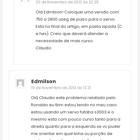
20 de Novembro de 2013 às 22:25
Olá Edmilson! Coloquei uma versão com
750 a 2800 useg de pulso para o servo.
Esta no final do artigo, em pasta zipada (C
e hex). Creio que deverá atender a
necessidade de mais curso.
Cláudio
Edmilson
19 de Novembro de 2013 às 12:21
Olá Claudio este problema relatado pelo
Ronaldo eu tbm estou tendo no meu caso
estou usando um servo futaba s3003 e o
mesmo esta com pouco curso tanto para a
direita quanto para a esquerda se vc puder
me orientar em qual linha ou porção de