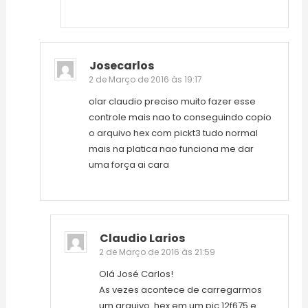
Josecarlos
2 de Março de 2016 às 19:17
olar claudio preciso muito fazer esse
controle mais nao to conseguindo copio
o arquivo hex com pickt3 tudo normal
mais na platica nao funciona me dar
uma força ai cara
Claudio Larios
2 de Março de 2016 às 21:59
Olá José Carlos!
As vezes acontece de carregarmos
um arquivo .hex em um pic 12f675 e