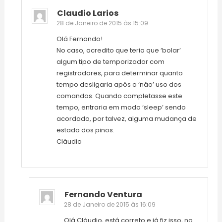
Claudio Larios
28 de Janeiro de 2015 às 15:09
Olá Fernando!
No caso, acredito que teria que ‘bolar’
algum tipo de temporizador com
registradores, para determinar quanto
tempo desligaria após o ‘não’ uso dos
comandos. Quando completasse este
tempo, entraria em modo ‘sleep’ sendo
acordado, por talvez, alguma mudança de
estado dos pinos.
Cláudio
Fernando Ventura
28 de Janeiro de 2015 às 16:09
Olá Cláudio, está correto e já fiz isso, no