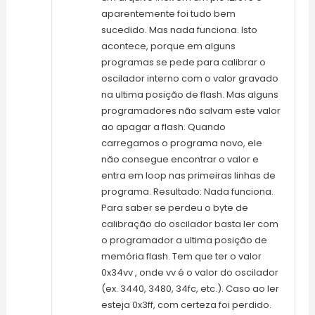
aparentemente foi tudo bem
sucedido. Mas nada funciona. Isto
acontece, porque em alguns
programas se pede para calibrar o
oscilador interno com o valor gravado
na ultima posição de flash. Mas alguns
programadores não salvam este valor
ao apagar a flash. Quando
carregamos o programa novo, ele
não consegue encontrar o valor e
entra em loop nas primeiras linhas de
programa. Resultado: Nada funciona.
Para saber se perdeu o byte de
calibração do oscilador basta ler com
o programador a ultima posição de
memória flash. Tem que ter o valor
0x34vv , onde vv é o valor do oscilador
(ex. 3440, 3480, 34fc, etc.). Caso ao ler
esteja 0x3ff, com certeza foi perdido.