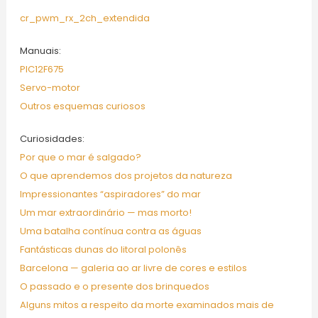
cr_pwm_rx_2ch_extendida
Manuais:
PIC12F675
Servo-motor
Outros esquemas curiosos
Curiosidades:
Por que o mar é salgado?
O que aprendemos dos projetos da natureza
Impressionantes “aspiradores” do mar
Um mar extraordinário — mas morto!
Uma batalha contínua contra as águas
Fantásticas dunas do litoral polonês
Barcelona — galeria ao ar livre de cores e estilos
O passado e o presente dos brinquedos
Alguns mitos a respeito da morte examinados mais de