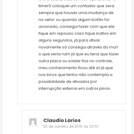
timer0 coloquei um contador que zera
sempre que houver uma mudança de
no vetor ou quando algum botão for
acionado, consegui fazer com que ele
fique em repouso caso fique inativo em
alguns segundos, já para ativar
novamente só consegui através do mcrl
o que seria ruim já que eu teria que fazer
outra placa ou soldar fios no controle,
meu conhecimento ficou até aí já que
nos livros que tenho não contempla a
possibilidade de ativados por
interrupção externa em outros pinos.
Claudio Larios
30 de Janeiro de 2015 às 20:51