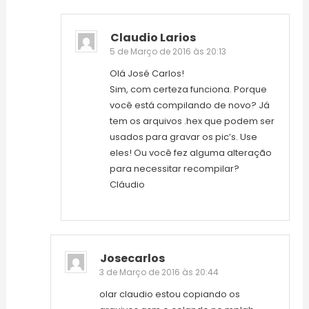
Claudio Larios
5 de Março de 2016 às 20:13
Olá José Carlos!
Sim, com certeza funciona. Porque
você está compilando de novo? Já
tem os arquivos .hex que podem ser
usados para gravar os pic’s. Use
eles! Ou você fez alguma alteração
para necessitar recompilar?
Cláudio
Josecarlos
3 de Março de 2016 às 20:44
olar claudio estou copiando os