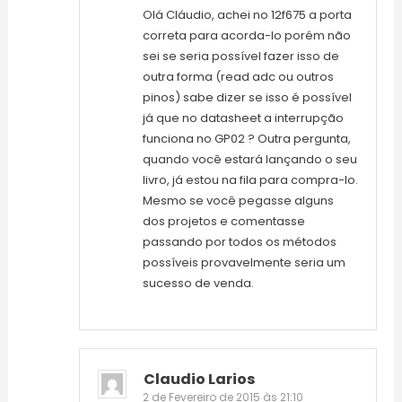
Olá Cláudio, achei no 12f675 a porta
correta para acorda-lo porém não
sei se seria possível fazer isso de
outra forma (read adc ou outros
pinos) sabe dizer se isso é possível
já que no datasheet a interrupção
funciona no GP02 ? Outra pergunta,
quando você estará lançando o seu
livro, já estou na fila para compra-lo.
Mesmo se você pegasse alguns
dos projetos e comentasse
passando por todos os métodos
possíveis provavelmente seria um
sucesso de venda.
Claudio Larios
2 de Fevereiro de 2015 às 21:10