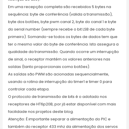
Em uma recepção completa são recebidos 5 bytes na
sequência: byte de conferência (valida a transmissão),
byte dos botões, byte pwm canal 2, byte do canal 1 e byte
do serial number (sempre recebe o bit LSB de cada byte
primeiro). Somando-se todos os bytes de dados tem que
ter o mesmo valor do byte de conferência. Isto assegura a
qualidade da transmissão. Quando ocorre um interrupção
de sinal, o receptor mantém os valores anteriores nas
saídas (tanto proporcionais como botões).
As saídas são PWM são acionadas sequencialmente,
usando a rotina de interrupção do timer1 e timer 0 para
controlar cada etapa.
O protocolo de transmissão de bits é o adotado nos
receptores de HT6p20B, por já estar disponível com mais
facilidade nos projetos deste blog.
Atenção: É importante separar a alimentação do PIC e
também do receptor 433 mhz da alimentação dos servos