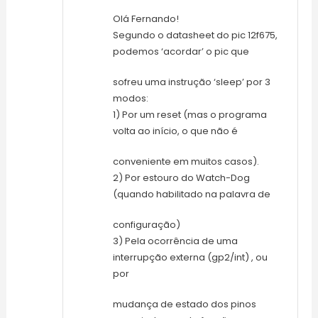
Olá Fernando!
Segundo o datasheet do pic 12f675,
podemos ‘acordar’ o pic que
sofreu uma instrução ‘sleep’ por 3
modos:
1) Por um reset (mas o programa
volta ao início, o que não é
conveniente em muitos casos).
2) Por estouro do Watch-Dog
(quando habilitado na palavra de
configuração)
3) Pela ocorrência de uma
interrupção externa (gp2/int) , ou
por
mudança de estado dos pinos