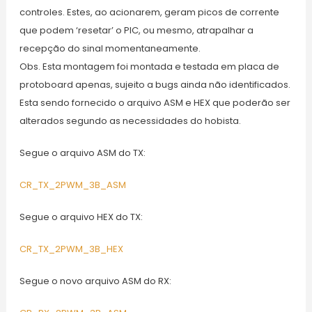
controles. Estes, ao acionarem, geram picos de corrente
que podem ‘resetar’ o PIC, ou mesmo, atrapalhar a
recepção do sinal momentaneamente.
Obs. Esta montagem foi montada e testada em placa de
protoboard apenas, sujeito a bugs ainda não identificados.
Esta sendo fornecido o arquivo ASM e HEX que poderão ser
alterados segundo as necessidades do hobista.
Segue o arquivo ASM do TX:
CR_TX_2PWM_3B_ASM
Segue o arquivo HEX do TX:
CR_TX_2PWM_3B_HEX
Segue o novo arquivo ASM do RX: