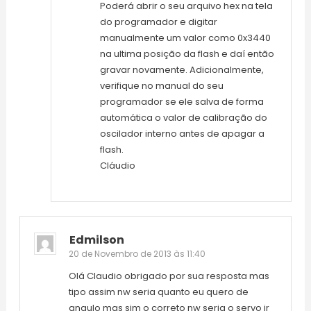
Poderá abrir o seu arquivo hex na tela
do programador e digitar
manualmente um valor como 0x3440
na ultima posição da flash e daí então
gravar novamente. Adicionalmente,
verifique no manual do seu
programador se ele salva de forma
automática o valor de calibração do
oscilador interno antes de apagar a
flash.
Cláudio
Edmilson
20 de Novembro de 2013 às 11:40
Olá Claudio obrigado por sua resposta mas
tipo assim nw seria quanto eu quero de
angulo mas sim o correto nw seria o servo ir