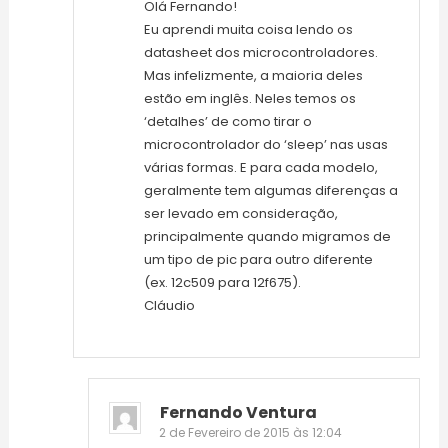
Olá Fernando!
Eu aprendi muita coisa lendo os
datasheet dos microcontroladores.
Mas infelizmente, a maioria deles
estão em inglês. Neles temos os
‘detalhes’ de como tirar o
microcontrolador do ‘sleep’ nas usas
várias formas. E para cada modelo,
geralmente tem algumas diferenças a
ser levado em consideração,
principalmente quando migramos de
um tipo de pic para outro diferente
(ex. 12c509 para 12f675).
Cláudio
Fernando Ventura
2 de Fevereiro de 2015 às 12:04