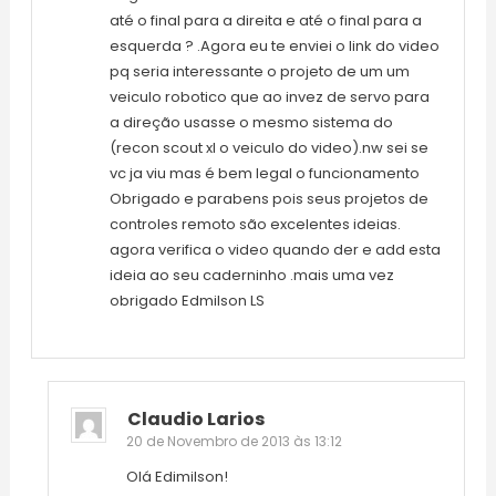
até o final para a direita e até o final para a
esquerda ? .Agora eu te enviei o link do video
pq seria interessante o projeto de um um
veiculo robotico que ao invez de servo para
a direção usasse o mesmo sistema do
(recon scout xl o veiculo do video).nw sei se
vc ja viu mas é bem legal o funcionamento
Obrigado e parabens pois seus projetos de
controles remoto são excelentes ideias.
agora verifica o video quando der e add esta
ideia ao seu caderninho .mais uma vez
obrigado Edmilson LS
Claudio Larios
20 de Novembro de 2013 às 13:12
Olá Edimilson!