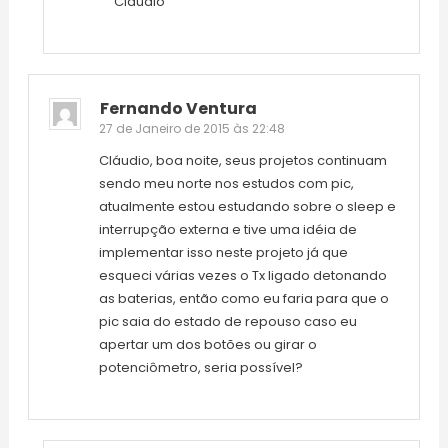
Cláudio
Fernando Ventura
27 de Janeiro de 2015 às 22:48
Cláudio, boa noite, seus projetos continuam
sendo meu norte nos estudos com pic,
atualmente estou estudando sobre o sleep e
interrupção externa e tive uma idéia de
implementar isso neste projeto já que
esqueci várias vezes o Tx ligado detonando
as baterias, então como eu faria para que o
pic saia do estado de repouso caso eu
apertar um dos botões ou girar o
potenciômetro, seria possível?