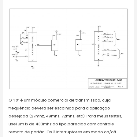
O ‘TX’ é um módulo comercial de transmissão, cuja
frequência deverá ser escolhida para a aplicação
desejada (27mhz, 49mhz, 72mhz, etc). Para meus testes,
usei um tx de 433mhz do tipo parecido com controle
remoto de portão. Os 3 interruptores em modo on/off