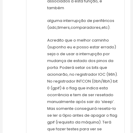
associados a esta função, e
também
alguma interrupção de periféricos
(adc,timers,comparadores,etc).
Acredito que o melhor caminho
(suponho eu e posso estar errado)
seja o de usar a interrupção por
mudança de estado dos pinos da
porta. Poderá setar os bits que
acionarão, no registrador IOC (96h).
No registrador INTCON (0bh/8bh) bit
0 (gpif) é o flag que indica esta
ocorrência e tem de ser resetado
manualmente após sair do ‘sleep’.
Mas somente conseguirá reseta-lo
se ler a Gpio antes de apagar o flag
gpif (requisito da máquina). Terá
que fazer testes para ver se