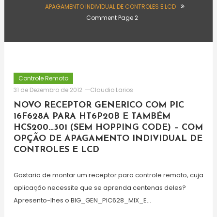
APAGAMENTO INDIVIDUAL DE CONTROLES E LCD
Comment Page 2
Controle Remoto
31 de Dezembro de 2012
Claudio Larios
NOVO RECEPTOR GENERICO COM PIC
16F628A PARA HT6P20B E TAMBÉM
HCS200…301 (SEM HOPPING CODE) – COM
OPÇÃO DE APAGAMENTO INDIVIDUAL DE
CONTROLES E LCD
Gostaria de montar um receptor para controle remoto, cuja
aplicação necessite que se aprenda centenas deles?
Apresento-lhes o BIG_GEN_PIC628_MIX_E…