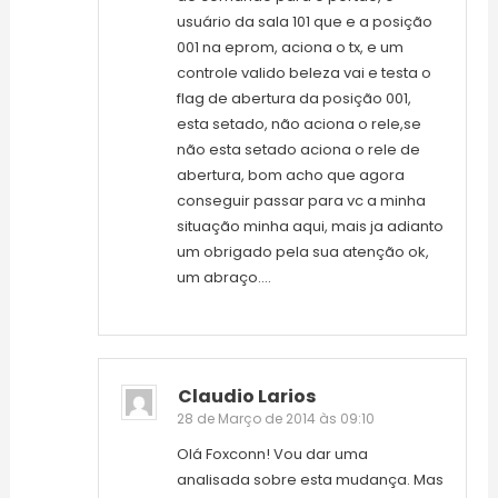
usuário da sala 101 que e a posição
001 na eprom, aciona o tx, e um
controle valido beleza vai e testa o
flag de abertura da posição 001,
esta setado, não aciona o rele,se
não esta setado aciona o rele de
abertura, bom acho que agora
conseguir passar para vc a minha
situação minha aqui, mais ja adianto
um obrigado pela sua atenção ok,
um abraço….
Claudio Larios
28 de Março de 2014 às 09:10
Olá Foxconn! Vou dar uma
analisada sobre esta mudança. Mas