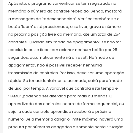
Após isto, o programa vai verificar se tem registrado na
memória o número do controle recebido. Senão, mostará
a mensagem de ‘tx desconhecido’. Verifica também se o
botão ‘learn’ está pressionado, e se tiver, grava o número
na proxima posição livre da memória, até um total de 254
controles. Quando em ‘modo de apagamento’, se não for
concluida ou se ficar sem acionar nenhum botão por 25
segundos, automaticamente irá a ‘reset’. No ‘modo de
apagamento’, não é possivel receber nenhuma
transmissão de controles. Por isso, deve ser uma operação
rápida. Se for acidentalmente acionada, sairá para ‘modo
de uso’ por tempo. A variavel que controla este tempo é
‘TAMG’ ,podendo ser alterada para mais ou menos. O
aprendizado dos controles ocorre de forma sequencial, ou
seja, a cada controle aprendido receberá o próximo
número. Se a memória atingir o limite máximo, haverá uma
procura por números apagados e somente nesta situação