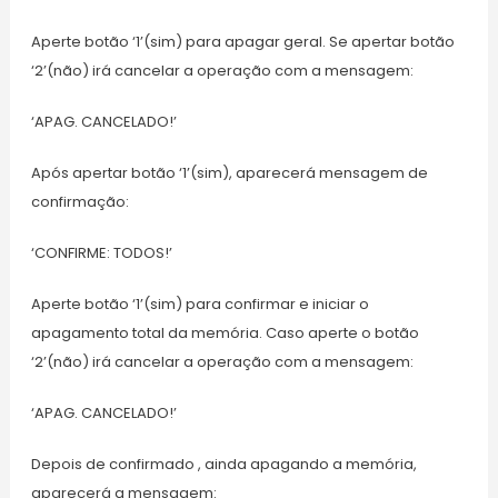
Aperte botão ‘1’(sim) para apagar geral. Se apertar botão
‘2’(não) irá cancelar a operação com a mensagem:
‘APAG. CANCELADO!’
Após apertar botão ‘1’(sim), aparecerá mensagem de
confirmação:
‘CONFIRME: TODOS!’
Aperte botão ‘1’(sim) para confirmar e iniciar o
apagamento total da memória. Caso aperte o botão
‘2’(não) irá cancelar a operação com a mensagem:
‘APAG. CANCELADO!’
Depois de confirmado , ainda apagando a memória,
aparecerá a mensagem: