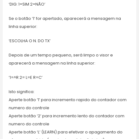
‘DIG: 1=SIM 2=NÃO’
Se o botão ‘1’ for apertado, aparecerá a mensagem na
linha superior:
‘ESCOLHA O N. DO TX’
Depois de um tempo pequeno, será limpo o visor e
aparecerá a mensagem na linha superior:
‘1=^R 2= L=E R=C’
Isto significa:
Aperte botão ‘1’ para incremento rapido do contador com
numero do controle
Aperte botão ‘2’ para incremento lento do contador com
numero do controle
Aperte botão ‘L’ (LEARN) para efetivar o apagamento do