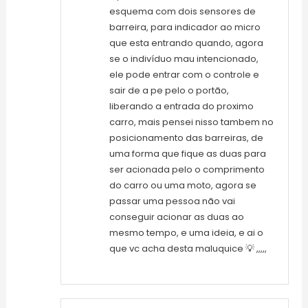
esquema com dois sensores de
barreira, para indicador ao micro
que esta entrando quando, agora
se o indivíduo mau intencionado,
ele pode entrar com o controle e
sair de a pe pelo o portão,
liberando a entrada do proximo
carro, mais pensei nisso tambem no
posicionamento das barreiras, de
uma forma que fique as duas para
ser acionada pelo o comprimento
do carro ou uma moto, agora se
passar uma pessoa não vai
conseguir acionar as duas ao
mesmo tempo, e uma ideia, e ai o
que vc acha desta maluquice 💡 ,,,,,