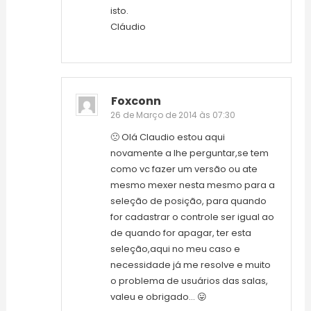
isto.
Cláudio
Foxconn
26 de Março de 2014 às 07:30
🙁 Olá Claudio estou aqui
novamente a lhe perguntar,se tem
como vc fazer um versão ou ate
mesmo mexer nesta mesmo para a
seleção de posição, para quando
for cadastrar o controle ser igual ao
de quando for apagar, ter esta
seleção,aqui no meu caso e
necessidade já me resolve e muito
o problema de usuários das salas,
valeu e obrigado… 😛