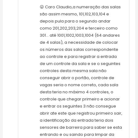
😛 Caro Claudio,a numeração das salas
são assim mesmo, 101,102,103,104 e
depois pula para o segundo andar
como 201,202,203,204 e terceiro como
301… até 1001,1002,1003,1004 (64 andares
de 4 salas), a necessidade de colocar
os números das salas correspondente
ao controle e para registrar a entrada
de um controle da sala e se o seguintes
controles desta mesma sala não
conseguir abrir o portão, controle de
vagas seria o nome correto, cada sala
desta teria no máximo 4 controles, o
controle que chegar primeiro e acionar
e entrar os seguintes 3 não consegue
abrir ate este que registrou primeiro sair,
a identificação da entrada teria dois
sensores de barreira para saber se esta
entrando e ou saindo para limpar da