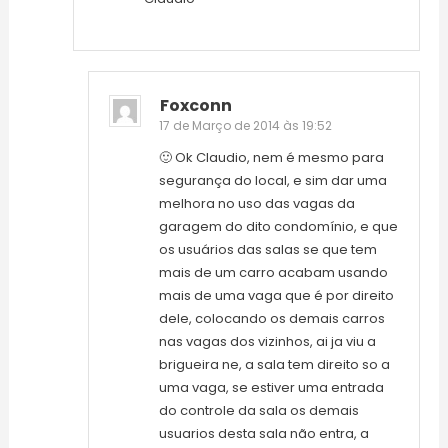
Foxconn
17 de Março de 2014 às 19:52
🙂 Ok Claudio, nem é mesmo para
segurança do local, e sim dar uma
melhora no uso das vagas da
garagem do dito condomínio, e que
os usuários das salas se que tem
mais de um carro acabam usando
mais de uma vaga que é por direito
dele, colocando os demais carros
nas vagas dos vizinhos, ai ja viu a
brigueira ne, a sala tem direito so a
uma vaga, se estiver uma entrada
do controle da sala os demais
usuarios desta sala não entra, a