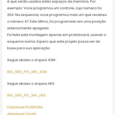
é que serão usados estes espaços da memória. Por
exemplo: Voce programou um controle, cujo número foi
254. Na sequencia, voce programou mais um que recebeu
o número 47. Este último, foi programado em uma posição
anteriormente apagada.
Foi feita esta montagem apenas em protoboard, usando o
esquema acima. Espero que este projeto possa ser de
base para sua aplicação.
Segue abaixo o arquivo ASM:
BIG_GEN_PIC_MIX_ASM
Segue abaixo o arquivo HEX:
BIG_GEN_PIC_MIX_HEX
Datasheet Pic16f628a
datasheet 24c08