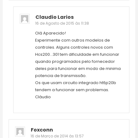
Claudio Larios
16 de Agosto de 2015 às 11:38
Olá Aparecido!
Experimente com outros modelos de
controles. Alguns controles novos com
Hcs200…301 tem dificuldade em funcionar
quando programados pelo fornecedor
deles para funcionar em modo de minima
potencia de transmissão.
Os que usam circuito integrado ht6p20b
tendem a funcionar sem problemas.
Cláudio
Foxconn
16 de Março de 2014 às 13:57