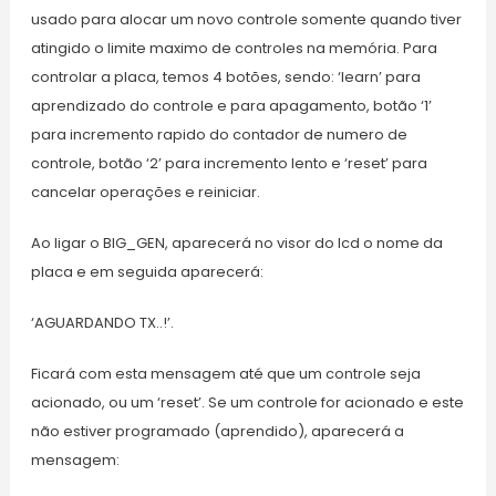
usado para alocar um novo controle somente quando tiver
atingido o limite maximo de controles na memória. Para
controlar a placa, temos 4 botões, sendo: ‘learn’ para
aprendizado do controle e para apagamento, botão ‘1’
para incremento rapido do contador de numero de
controle, botão ‘2’ para incremento lento e ‘reset’ para
cancelar operações e reiniciar.
Ao ligar o BIG_GEN, aparecerá no visor do lcd o nome da
placa e em seguida aparecerá:
‘AGUARDANDO TX..!’.
Ficará com esta mensagem até que um controle seja
acionado, ou um ‘reset’. Se um controle for acionado e este
não estiver programado (aprendido), aparecerá a
mensagem: