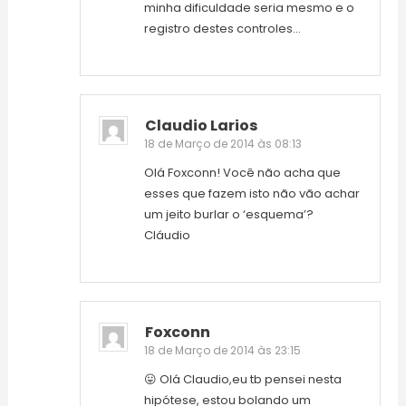
minha dificuldade seria mesmo e o
registro destes controles…
Claudio Larios
18 de Março de 2014 às 08:13
Olá Foxconn! Você não acha que
esses que fazem isto não vão achar
um jeito burlar o ‘esquema’?
Cláudio
Foxconn
18 de Março de 2014 às 23:15
😛 Olá Claudio,eu tb pensei nesta
hipótese, estou bolando um