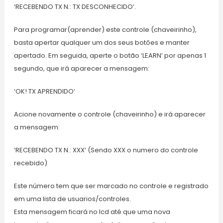
‘RECEBENDO TX N.: TX DESCONHECIDO’.
Para programar(aprender) este controle (chaveirinho),
basta apertar qualquer um dos seus botões e manter
apertado. Em seguida, aperte o botão ‘LEARN’ por apenas 1
segundo, que irá aparecer a mensagem:
‘OK! TX APRENDIDO’
Acione novamente o controle (chaveirinho) e irá aparecer
a mensagem:
‘RECEBENDO TX N.: XXX’ (Sendo XXX o numero do controle
recebido)
Este número tem que ser marcado no controle e registrado
em uma lista de usuarios/controles.
Esta mensagem ficará no lcd até que uma nova