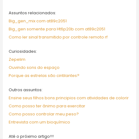
Assuntos relacionados:
Big_gen_mix com at89c2051
Big_gen somente para Ht6p20b com at89c2051
Como ler sinal transmitido por controle remoto rf
Curiosidades:
Zepelim
Ouvindo sons do espaço
Porque as estrelas são cintilantes?
Outros assuntos:
Ensine seus filhos bons principios com atividades de colorir
Como posso ter ânimo para exercitar
Como posso controlar meu peso?
Entrevista com um bioquímico
Até o próximo artigo!!!