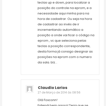
teclas up e down, para localizar a
posição do controle na eprom, e a
necessidade aqui minha para na
hora de cadastrar. Ou seja na hora
de cadastrar ao invés de ir
incrementando automático a
posição a onde vai ficar o código na
eprom , vc que seleciona pelas
teclas a posição correspondente,
desta forma já consigo designar as
posições na eprom com o numero
da sala. blz…
Claudio Larios
27 de Março de 2014 às 08:56
Olá Foxconn!
Entendi bem agora! Teria que se