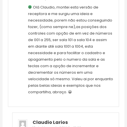
Olá Claudio, montei esta versão de
receptora e me surgiu uma ideia e
necessidade, porem não estou conseguindo
fazer, (como sempre ne),as posições dos
controles com opção de em vez de números
de 001 a 255, ser sala 101 a sala 104 e assim
em diante até sala 1001 a 1004, esta
necessidade e para facilitar o cadastro e
apagamento pelo o numero da sala e as
teclas com a opção de incrementar e
decrementar os números em uma
velocidade só mesmo. Valeu ai por enquanto
pelas belas ideias e exemplos que nos
compartilha, abraço. 😀
Claudio Larios