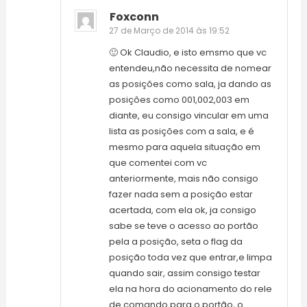
Foxconn
27 de Março de 2014 às 19:52
🙂 Ok Claudio, e isto emsmo que vc
entendeu,não necessita de nomear
as posições como sala, ja dando as
posições como 001,002,003 em
diante, eu consigo vincular em uma
lista as posições com a sala, e é
mesmo para aquela situação em
que comentei com vc
anteriormente, mais não consigo
fazer nada sem a posição estar
acertada, com ela ok, ja consigo
sabe se teve o acesso ao portão
pela a posição, seta o flag da
posição toda vez que entrar,e limpa
quando sair, assim consigo testar
ela na hora do acionamento do rele
de comando para o portão, o