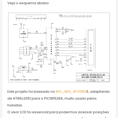
Veja o esquema abaixo:
Este projeto foi baseado no
BIG_GEN_6P20B51
E, adaptando
de AT89c2051 para o PIC16F628A, muito usado pelos
hobistas.
O visor LCD foi essencial para podermos acessar posições