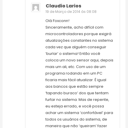
Claudio Larios
19 de Março de 2014 às 08:08
Olá Foxconn!
Sinceramente, acho difícil com
microcontroladores porque exigirá
atualizações constantes no sistema
cada vez que alguém conseguir
‘burlar’ o sistema! Então você
coloca um novo sensor aqui, depois
mais um ali, etc. Com uso de um
programa rodando em um PC
ficaria mais fácil atualizar. É igual
aos bancos que estão sempre
‘tapando buraco’ dos que tentam
furtar no sistema. Mas de repente,
eu esteja errado, e você possa
achar um sistema ‘confortável’ para
todos os usuários do sistema, de
maneira que não ‘queiram’ fazer