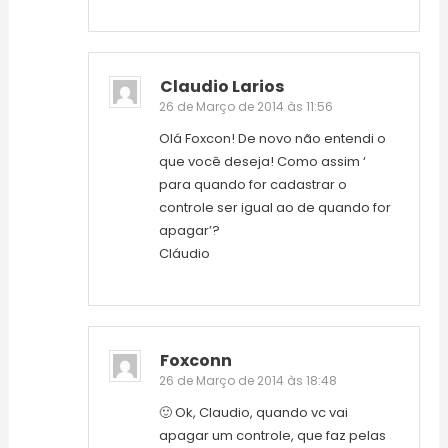
Claudio Larios
26 de Março de 2014 às 11:56
Olá Foxcon! De novo não entendi o
que você deseja! Como assim ‘
para quando for cadastrar o
controle ser igual ao de quando for
apagar’?
Cláudio
Foxconn
26 de Março de 2014 às 18:48
🙂 Ok, Claudio, quando vc vai
apagar um controle, que faz pelas