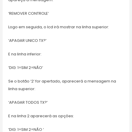
‘REMOVER CONTROLE’
Logo em seguida, o lcd irá mostrar na linha superior:
‘APAGAR UNICO TX?’
E na linha inferior:
‘DIG: 1=SIM 2=NÃO’
Se o botão ‘2’ for apertado, aparecerá a mensagem na
linha superior:
‘APAGAR TODOS TX?’
E na linha 2 aparecerá as opções:
‘DIG: 1=SIM 2=NÃO ‘