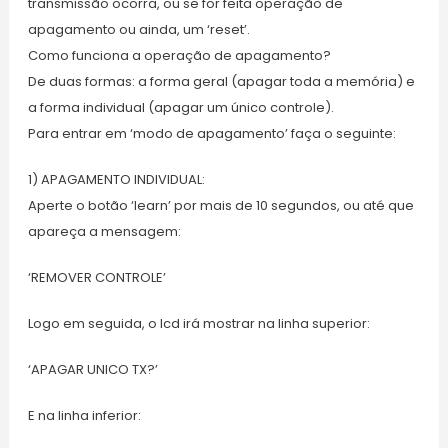
transmissão ocorra, ou se for feita operação de
apagamento ou ainda, um ‘reset’.
Como funciona a operação de apagamento?
De duas formas: a forma geral (apagar toda a memória) e
a forma individual (apagar um único controle).
Para entrar em ‘modo de apagamento’ faça o seguinte:
1) APAGAMENTO INDIVIDUAL:
Aperte o botão ‘learn’ por mais de 10 segundos, ou até que
apareça a mensagem:
‘REMOVER CONTROLE’
Logo em seguida, o lcd irá mostrar na linha superior:
‘APAGAR UNICO TX?’
E na linha inferior: