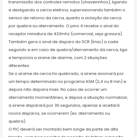
transmissão dos controles remotos (chaveirinhos), ligando
e desligando a cerca eletrica, supervisionando também o
sensor de retorno da cerca, quanto a violação da cerca
por quebra ou aterramento. O pino 4 recebe o sinal do
receptor miniatura de 433mhz (comercial, veja gravura).
Também gera o sinal de disparo do SCR (triac) a cada
segundo e em caso de quebra/aterramento da cerca, liga
e temporiza a sirene de alarme, com 2 situações
diferentes:
Se o arame da cerca foi quebrado, a sirene acionará por
um tempo determinado no programa ASM (2,4 ou 8 min) e
depois não dispara mais. No caso de ocorrer um
aterramento momentâneo, e depois a situação normalizar,
a sirene disparará por 30 segundos, apenas e aceitará
novos disparos, se ocorrerem (ex. aterramento ou
quebra).
O PIC deverá ser montado bem longe da parte de alta