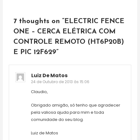
artigos
7 thoughts on “
ELECTRIC FENCE
ONE – CERCA ELÉTRICA COM
CONTROLE REMOTO (HT6P20B)
E PIC 12F629
”
Luiz De Matos
24 de Outubro de 2013 às 15:06
Claudio,
Obrigado amigão, só tenho que agradecer
pela valiosa ajuda para mim e toda
comunidade do seu blog.
Luiz de Matos