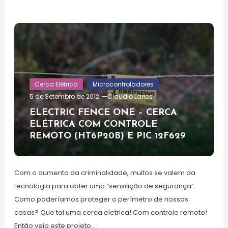
Cerca Elétrica
Microcontroladores
5 de Setembro de 2012
Claudio Larios
ELECTRIC FENCE ONE – CERCA
ELÉTRICA COM CONTROLE
REMOTO (HT6P20B) E PIC 12F629
Com o aumento da criminalidade, muitos se valem da
tecnologia para obter uma “sensação de segurança”.
Como poderíamos proteger o perímetro de nossas
casas? Que tal uma cerca eletrica! Com controle remoto!
Então veja este projeto…