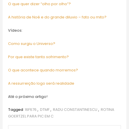
O que quer dizer “olho por olho”?
A história de Noé e do grande diluvio – fato ou mito?
Vídeos:
Como surgiu o Universo?
Por que existe tanto sofrimento?
O que acontece quando morremos?
A ressurreição logo será realidade
Até o próximo artigo!
Tagged
16F676
,
DTMF
,
RADU CONSTANTINESCU
,
ROTINA
GOERTZEL PARA PIC EM C