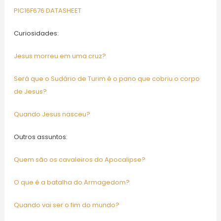
PIC16F676 DATASHEET
Curiosidades:
Jesus morreu em uma cruz?
Será que o Sudário de Turim é o pano que cobriu o corpo
de Jesus?
Quando Jesus nasceu?
Outros assuntos:
Quem são os cavaleiros do Apocalipse?
O que é a batalha do Armagedom?
Quando vai ser o fim do mundo?