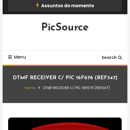
Skip
Assuntos do momento
To
Content
PicSource
Menu
Search
DTMF RECEIVER C/ PIC 16F676 (REF347)
Home
DTMF RECEIVER C/ PIC 16F676 (REF347)