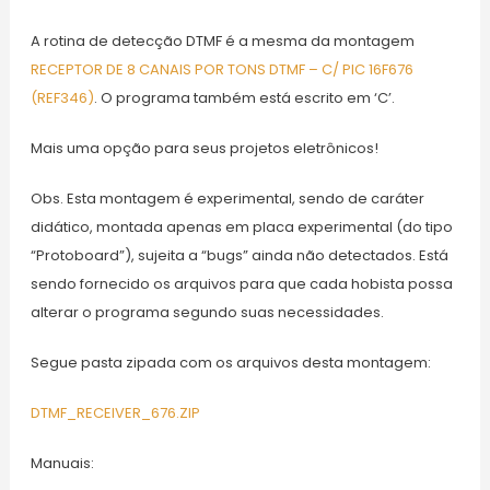
A rotina de detecção DTMF é a mesma da montagem
RECEPTOR DE 8 CANAIS POR TONS DTMF – C/ PIC 16F676
(REF346)
. O programa também está escrito em ‘C’.
Mais uma opção para seus projetos eletrônicos!
Obs. Esta montagem é experimental, sendo de caráter
didático, montada apenas em placa experimental (do tipo
“Protoboard”), sujeita a “bugs” ainda não detectados. Está
sendo fornecido os arquivos para que cada hobista possa
alterar o programa segundo suas necessidades.
Segue pasta zipada com os arquivos desta montagem:
DTMF_RECEIVER_676.ZIP
Manuais: