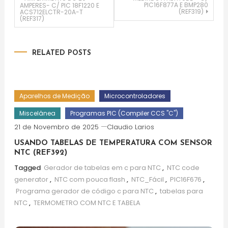
Navegação
PIC16F877A E BMP280
AMPERES- C/ PIC 18F1220 E
(REF319)
ACS712ELCTR-20A-T
(REF317)
de
artigos
RELATED POSTS
Aparelhos de Medição
Microcontroladores
Miscelânea
Programas PIC (Compiler CCS "C")
21 de Novembro de 2025
Claudio Larios
USANDO TABELAS DE TEMPERATURA COM SENSOR
NTC (REF392)
Tagged
Gerador de tabelas em c para NTC
,
NTC code
generator
,
NTC com pouca flash
,
NTC_Fácil
,
PIC16F676
,
Programa gerador de código c para NTC
,
tabelas para
NTC
,
TERMOMETRO COM NTC E TABELA