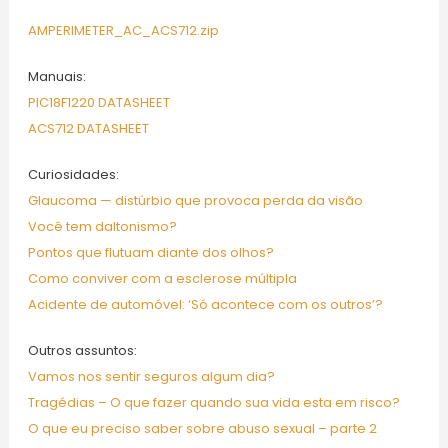
AMPERIMETER_AC_ACS712.zip
Manuais:
PIC18F1220 DATASHEET
ACS712 DATASHEET
Curiosidades:
Glaucoma — distúrbio que provoca perda da visão
Você tem daltonismo?
Pontos que flutuam diante dos olhos?
Como conviver com a esclerose múltipla
Acidente de automóvel: ‘Só acontece com os outros’?
Outros assuntos:
Vamos nos sentir seguros algum dia?
Tragédias – O que fazer quando sua vida esta em risco?
O que eu preciso saber sobre abuso sexual – parte 2