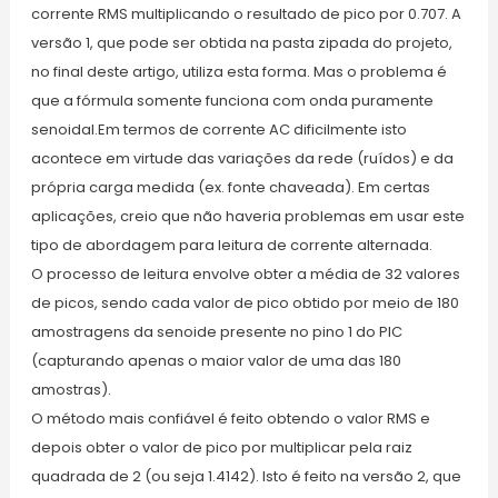
corrente RMS multiplicando o resultado de pico por 0.707. A
versão 1, que pode ser obtida na pasta zipada do projeto,
no final deste artigo, utiliza esta forma. Mas o problema é
que a fórmula somente funciona com onda puramente
senoidal.Em termos de corrente AC dificilmente isto
acontece em virtude das variações da rede (ruídos) e da
própria carga medida (ex. fonte chaveada). Em certas
aplicações, creio que não haveria problemas em usar este
tipo de abordagem para leitura de corrente alternada.
O processo de leitura envolve obter a média de 32 valores
de picos, sendo cada valor de pico obtido por meio de 180
amostragens da senoide presente no pino 1 do PIC
(capturando apenas o maior valor de uma das 180
amostras).
O método mais confiável é feito obtendo o valor RMS e
depois obter o valor de pico por multiplicar pela raiz
quadrada de 2 (ou seja 1.4142). Isto é feito na versão 2, que