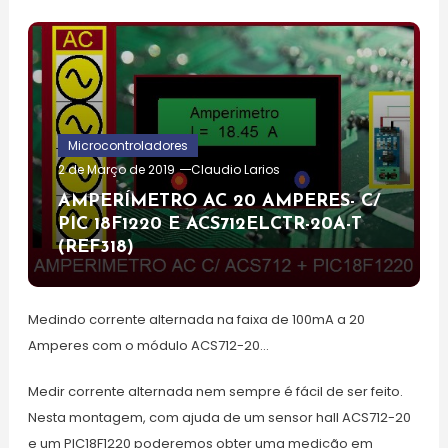
Microcontroladores
2 de Março de 2019
Claudio Larios
AMPERÍMETRO AC 20 AMPERES- C/
PIC 18F1220 E ACS712ELCTR-20A-T
(REF318)
Medindo corrente alternada na faixa de 100mA a 20
Amperes com o módulo ACS712-20…
Medir corrente alternada nem sempre é fácil de ser feito.
Nesta montagem, com ajuda de um sensor hall ACS712-20
e um PIC18F1220 poderemos obter uma medição em