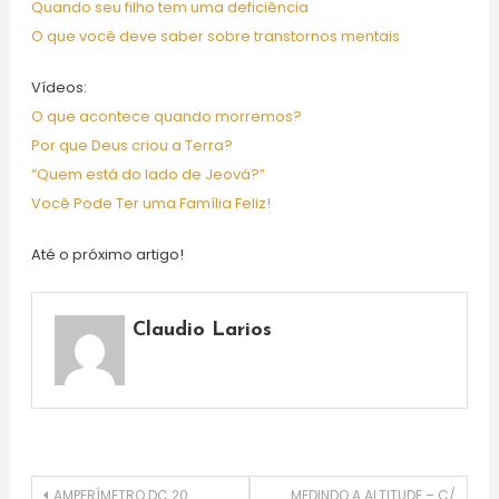
Quando seu filho tem uma deficiência
O que você deve saber sobre transtornos mentais
Vídeos:
O que acontece quando morremos?
Por que Deus criou a Terra?
“Quem está do lado de Jeová?”
Você Pode Ter uma Família Feliz!
Até o próximo artigo!
Claudio Larios
AMPERÍMETRO DC 20
MEDINDO A ALTITUDE – C/