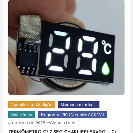
Aparelhos de Medição
Microcontroladores
Miscelânea
Programas PIC (Compiler CCS "C")
4 de Maio de 2025
Claudio Larios
TERMÔMETRO C/ 7 SEG CHARLIEPLEXADO – C/