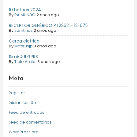
10 botoes 2024 !!
By
RAIMUNDO
2 anos ago
RECEPTOR GENÉRICO PT2262 – 12F675
By
samtinos
2 anos ago
Cerca eletrica
By
Mateusjp
3 anos ago
Sim800l GPRS
By
Tielo Araldi
3 anos ago
Meta
Registar
Iniciar sessão
Feed de entradas
Feed de comentários
WordPress.org