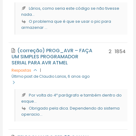
Lários, como seria este código se não tivesse
nada...
O problema que é que se usar o pic para
armazenar ...
(correção) PROG_AVR – FAÇA
2
1854
UM SIMPLES PROGRAMADOR
SERIAL PARA AVR ATMEL
Respostas
|
Último post de Claudio Larios
, 6 anos ago
Por volta do 4º parágrafo e também dentro do
esque...
Obrigado pela dica. Dependendo do sistema
operacio...