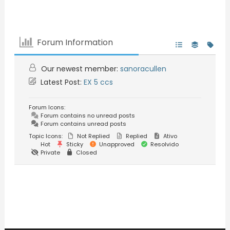
Forum Information
Our newest member:
sanoracullen
Latest Post:
EX 5 ccs
Forum Icons:
Forum contains no unread posts
Forum contains unread posts
Topic Icons:
Not Replied
Replied
Ativo
Hot
Sticky
Unapproved
Resolvido
Private
Closed