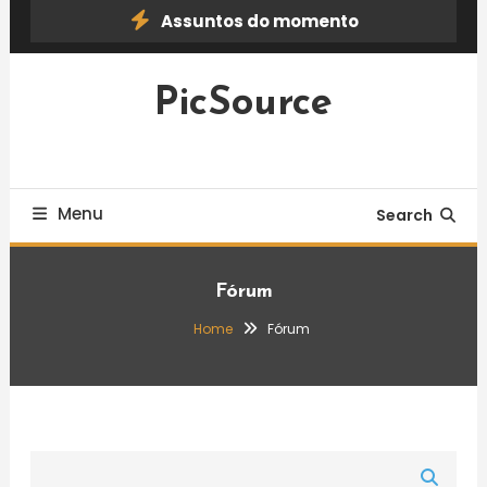
Skip
Assuntos do momento
To
Content
PicSource
Menu
Search
Fórum
Home
Fórum