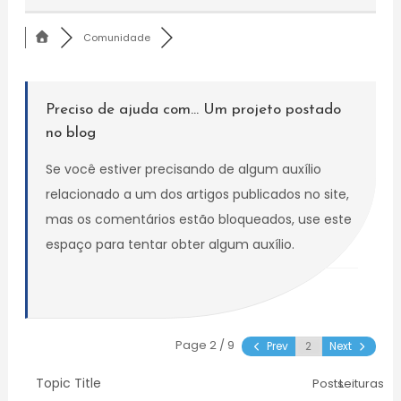
Comunidade
Preciso de ajuda com... Um projeto postado
no blog
Se você estiver precisando de algum auxílio
relacionado a um dos artigos publicados no site,
mas os comentários estão bloqueados, use este
espaço para tentar obter algum auxílio.
Page 2 / 9
Prev
Next
Topic Title
Posts
Leituras