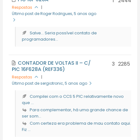
1
2444
Respostas
|
Último post de Roger Rodrigues
, 5 anos ago
Salve... Seria possível contato de
programadores...
CONTADOR DE VOLTAS II – C/
3
2285
PIC 16F628A (REF336)
Respostas
|
Último post de sergiotronic
, 5 anos ago
Compilei com o CCS 5 PIC relativamente novo
que ...
Para complementar, há uma grande chance de
ser som...
Com certeza era problema de mau contato aqui.
Fiz ...