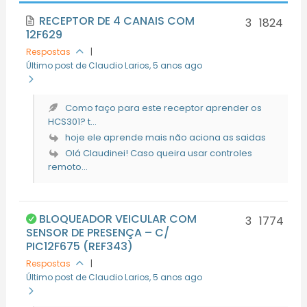
RECEPTOR DE 4 CANAIS COM
3
1824
12F629
Respostas
|
Último post de Claudio Larios
, 5 anos ago
Como faço para este receptor aprender os
HCS301? t...
hoje ele aprende mais não aciona as saidas
Olá Claudinei! Caso queira usar controles
remoto...
BLOQUEADOR VEICULAR COM
3
1774
SENSOR DE PRESENÇA – C/
PIC12F675 (REF343)
Respostas
|
Último post de Claudio Larios
, 5 anos ago