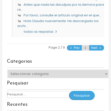
Antes que nada las disculpas por la demora para
re...
Por favor, consulte el artículo original en el que...
Hola Claudio nuevamente: He descargado los
archi...
todas as respostas
Page 2 / 9
Prev
Next
Categorias
Categorias
Pesquisar
Pesquisar
por:
Recentes