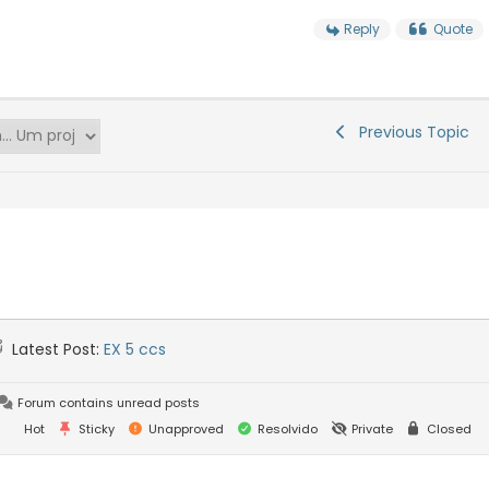
Reply
Quote
Previous Topic
Latest Post:
EX 5 ccs
Forum contains unread posts
Hot
Sticky
Unapproved
Resolvido
Private
Closed