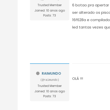
6 botao pra apertar 
Trusted Member
Joined: 10 anos ago
ser alterado os pis
Posts: 73
16f628a e compilado
led tantas vezes qu
RAIMUNDO
OLÁ !!!
(@raimundo)
Trusted Member
Joined: 10 anos ago
Posts: 73