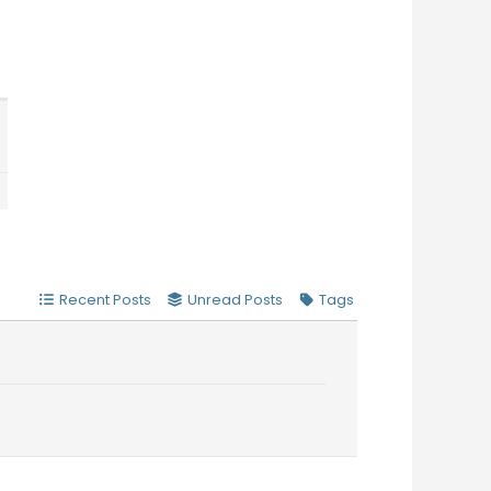
Recent Posts
Unread Posts
Tags