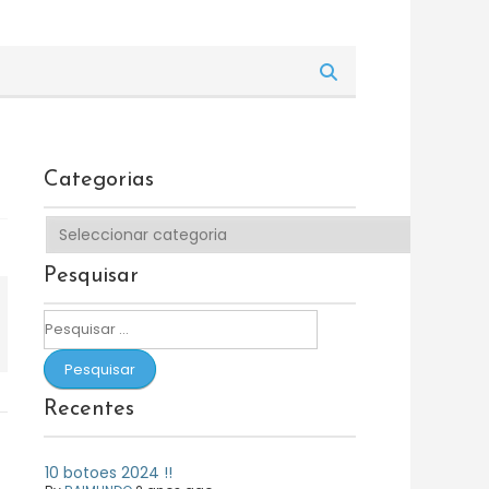
Categorias
Categorias
Pesquisar
Pesquisar
por:
Recentes
10 botoes 2024 !!