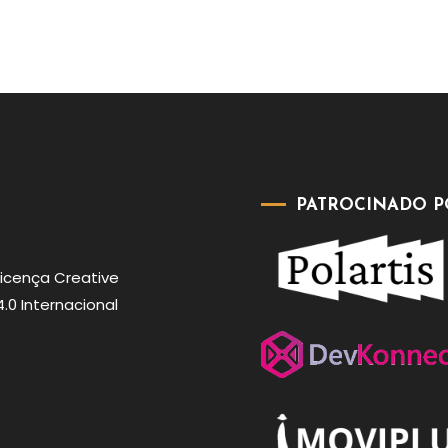
PATROCINADO P
Licença
Creative
0 Internacional