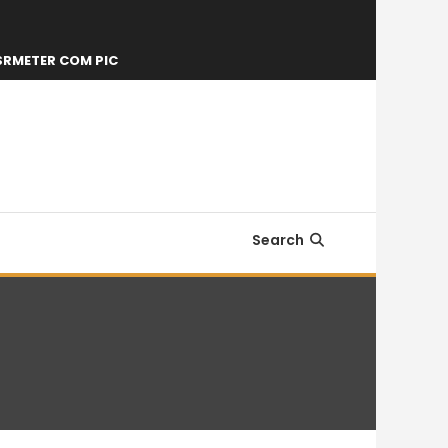
SRMETER COM PIC
Search