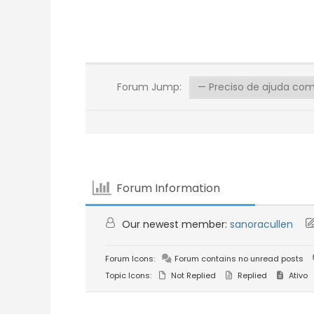
Forum Jump:
Forum Information
Our newest member:
sanoracullen
Forum Icons:
Forum contains no unread posts
Topic Icons:
Not Replied
Replied
Ativo