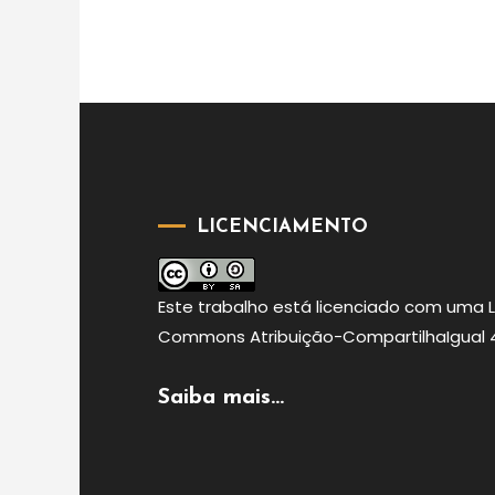
LICENCIAMENTO
Este
trabalho
está licenciado com uma 
Commons Atribuição-CompartilhaIgual 4.
Saiba mais...