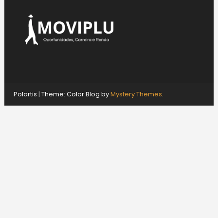
Polartis
|
Theme: Color Blog by
Mystery Themes
.