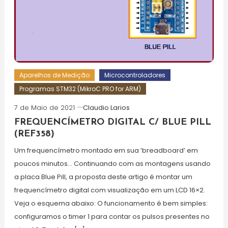
Aparelhos de Medição
Microcontroladores
Programas STM32 (MikroC PRO for ARM)
7 de Maio de 2021
Claudio Larios
FREQUENCÍMETRO DIGITAL C/ BLUE PILL
(REF358)
Um frequencímetro montado em sua ‘breadboard’ em
poucos minutos… Continuando com as montagens usando
a placa Blue Pill, a proposta deste artigo é montar um
frequencímetro digital com visualização em um LCD 16×2.
Veja o esquema abaixo: O funcionamento é bem simples:
configuramos o timer 1 para contar os pulsos presentes no