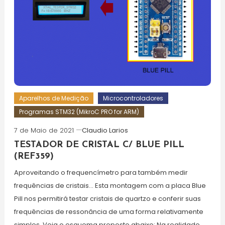
Aparelhos de Medição
Microcontroladores
Programas STM32 (MikroC PRO for ARM)
7 de Maio de 2021
Claudio Larios
TESTADOR DE CRISTAL C/ BLUE PILL
(REF359)
Aproveitando o frequencímetro para também medir
frequências de cristais… Esta montagem com a placa Blue
Pill nos permitirá testar cristais de quartzo e conferir suas
frequências de ressonância de uma forma relativamente
simples. Veja o esquema proposto abaixo: Na realidade,