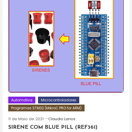
Automotiva
Microcontroladores
Programas STM32 (MikroC PRO for ARM)
11 de Maio de 2021
Claudio Larios
SIRENE COM BLUE PILL (REF361)