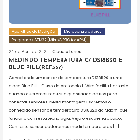
Aparelhos de Medição
Microcontroladores
Programas STM32 (MikroC PRO for ARM)
24 de Abril de 2021
Claudio Larios
MEDINDO TEMPERATURA C/ DS18B20 E
BLUE PILL(REF357)
Conectando um sensor de temperatura DS18B20 a uma
placa Blue Pill … O uso do protocolo 1-Wire facilita bastante
quando queremos reduzir a quantidade de fios para
conectar sensores. Nesta montagem usaremos o
conhecido sensor de temperatura DS18B20 da Maxim, que
funciona com esta tecnologia. Veja o esquema abaixo:
Com este sensor poderemos medir temperaturas […]