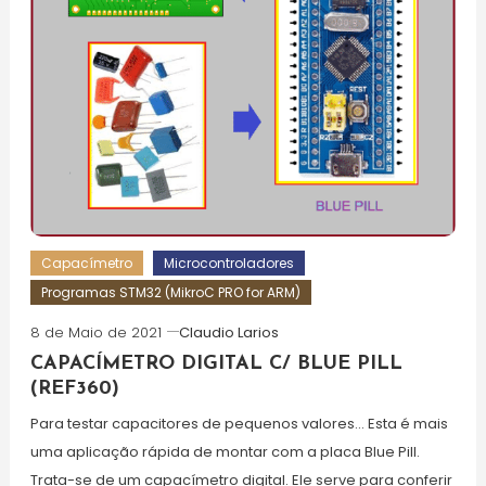
Capacímetro
Microcontroladores
Programas STM32 (MikroC PRO for ARM)
8 de Maio de 2021
Claudio Larios
CAPACÍMETRO DIGITAL C/ BLUE PILL
(REF360)
Para testar capacitores de pequenos valores… Esta é mais
uma aplicação rápida de montar com a placa Blue Pill.
Trata-se de um capacímetro digital. Ele serve para conferir