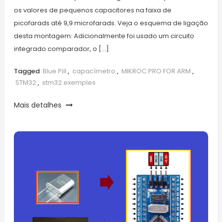
os valores de pequenos capacitores na faixa de
picofarads até 9,9 microfarads. Veja o esquema de ligação
desta montagem: Adicionalmente foi usado um circuito
integrado comparador, o […]
Tagged
Blue Pill
,
capacímetro
,
MIKROC PRO FOR ARM
,
STM32
,
stm32 exemples
Mais detalhes