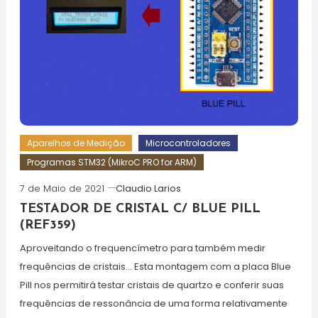
Aparelhos de Medição
Microcontroladores
Programas STM32 (MikroC PRO for ARM)
7 de Maio de 2021
Claudio Larios
TESTADOR DE CRISTAL C/ BLUE PILL
(REF359)
Aproveitando o frequencímetro para também medir
frequências de cristais… Esta montagem com a placa Blue
Pill nos permitirá testar cristais de quartzo e conferir suas
frequências de ressonância de uma forma relativamente