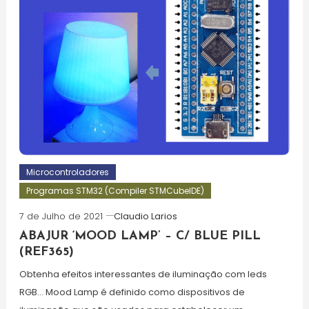
Microcontroladores
Programas STM32 (Compiler STMCubeIDE)
7 de Julho de 2021
Claudio Larios
ABAJUR ‘MOOD LAMP’ – C/ BLUE PILL
(REF365)
Obtenha efeitos interessantes de iluminação com leds
RGB… Mood Lamp é definido como dispositivos de