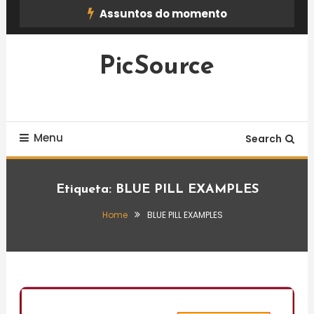
Skip
Assuntos do momento
To
Content
PicSource
Menu
Search
Etiqueta:
BLUE PILL EXAMPLES
Home
BLUE PILL EXAMPLES