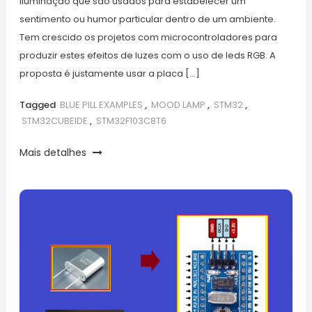
iluminação que são usados para estabelecer um
sentimento ou humor particular dentro de um ambiente.
Tem crescido os projetos com microcontroladores para
produzir estes efeitos de luzes com o uso de leds RGB. A
proposta é justamente usar a placa […]
Tagged
BLUE PILL EXAMPLES
,
MOOD LAMP
,
STM32
,
STM32CUBEIDE
,
STM32F103C8T6
Mais detalhes