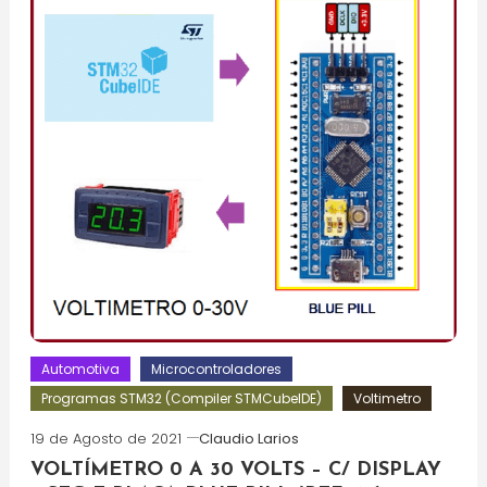
Automotiva
Microcontroladores
Programas STM32 (Compiler STMCubeIDE)
Voltimetro
19 de Agosto de 2021
Claudio Larios
VOLTÍMETRO 0 A 30 VOLTS – C/ DISPLAY