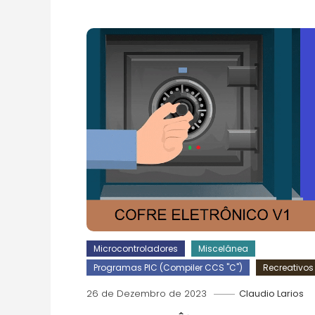
Microcontroladores
Miscelânea
Programas PIC (Compiler CCS "C")
Recreativos
26 de Dezembro de 2023
Claudio Larios