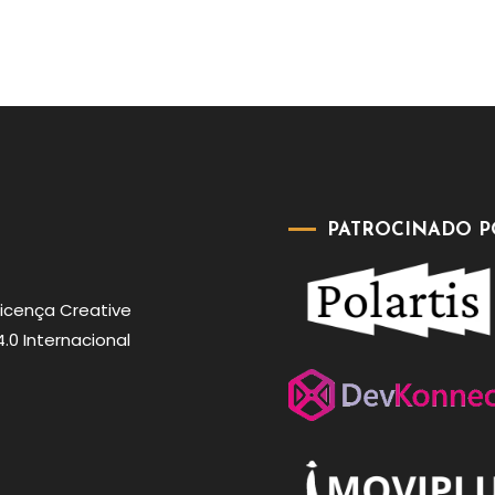
PATROCINADO P
Licença
Creative
0 Internacional