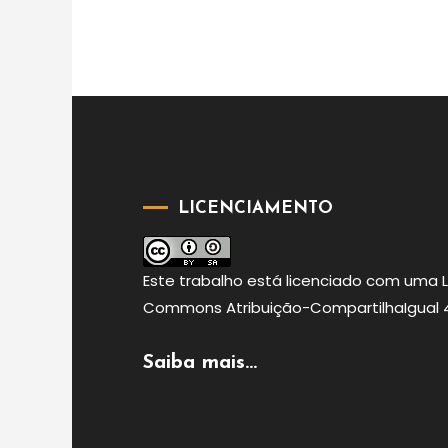
LICENCIAMENTO
Este
trabalho
está licenciado com uma 
Commons Atribuição-CompartilhaIgual 4.
Saiba mais...