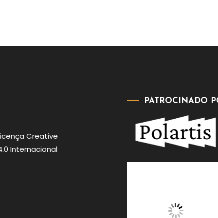
PATROCINADO P
Licença
Creative
0 Internacional