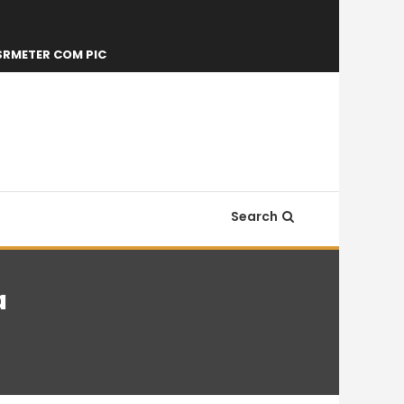
SRMETER COM PIC
Search
a