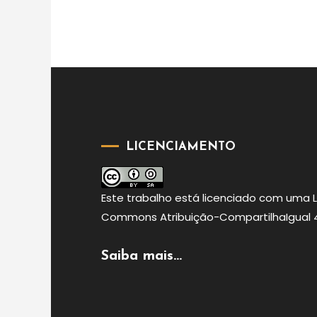
LICENCIAMENTO
Este
trabalho
está licenciado com uma 
Commons Atribuição-CompartilhaIgual 4.
Saiba mais...