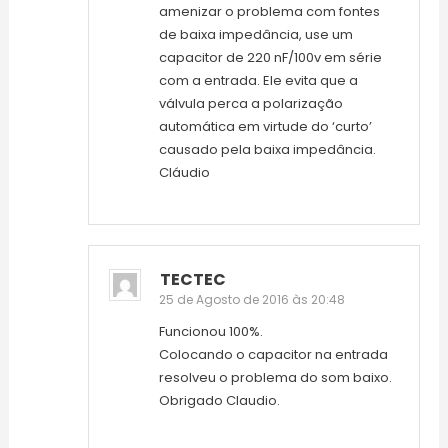
amenizar o problema com fontes
de baixa impedância, use um
capacitor de 220 nF/100v em série
com a entrada. Ele evita que a
válvula perca a polarização
automática em virtude do ‘curto’
causado pela baixa impedância.
Cláudio
TECTEC
25 de Agosto de 2016 às 20:48
Funcionou 100%.
Colocando o capacitor na entrada
resolveu o problema do som baixo.
Obrigado Claudio.