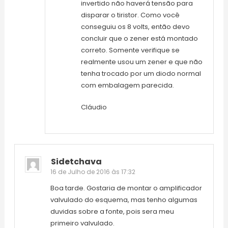
invertido não haverá tensão para
disparar o tiristor. Como você
conseguiu os 8 volts, então devo
concluir que o zener está montado
correto. Somente verifique se
realmente usou um zener e que não
tenha trocado por um diodo normal
com embalagem parecida.
Cláudio
Sidetchava
16 de Julho de 2016 às 17:32
Boa tarde. Gostaria de montar o amplificador
valvulado do esquema, mas tenho algumas
duvidas sobre a fonte, pois sera meu
primeiro valvulado.