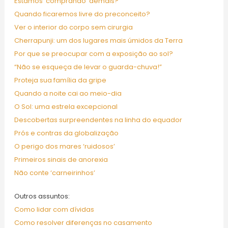
Estamos ‘comprando’ demais?
Quando ficaremos livre do preconceito?
Ver o interior do corpo sem cirurgia
Cherrapunji: um dos lugares mais úmidos da Terra
Por que se preocupar com a exposição ao sol?
“Não se esqueça de levar o guarda-chuva!”
Proteja sua família da gripe
Quando a noite cai ao meio-dia
O Sol: uma estrela excepcional
Descobertas surpreendentes na linha do equador
Prós e contras da globalização
O perigo dos mares ‘ruidosos’
Primeiros sinais de anorexia
Não conte ‘carneirinhos’
Outros assuntos:
Como lidar com dívidas
Como resolver diferenças no casamento