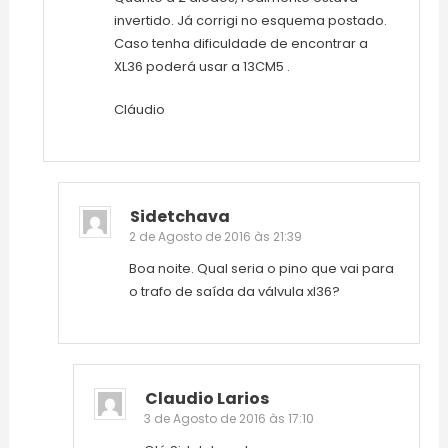
invertido. Já corrigi no esquema postado.
Caso tenha dificuldade de encontrar a
XL36 poderá usar a 13CM5 .
Cláudio
Sidetchava
2 de Agosto de 2016 às 21:39
Boa noite. Qual seria o pino que vai para
o trafo de saída da válvula xl36?
Claudio Larios
3 de Agosto de 2016 às 17:10