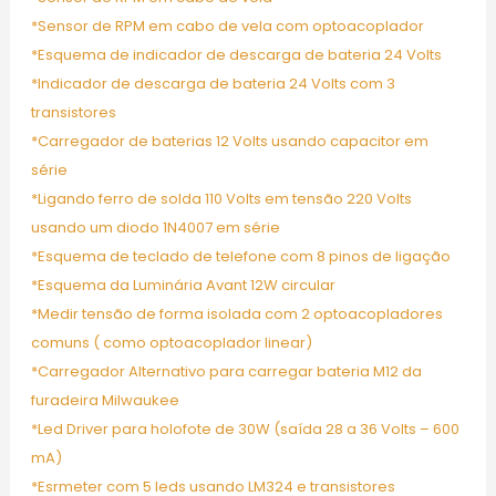
*Sensor de RPM em cabo de vela com optoacoplador
*Esquema de indicador de descarga de bateria 24 Volts
*Indicador de descarga de bateria 24 Volts com 3
transistores
*Carregador de baterias 12 Volts usando capacitor em
série
*Ligando ferro de solda 110 Volts em tensão 220 Volts
usando um diodo 1N4007 em série
*Esquema de teclado de telefone com 8 pinos de ligação
*Esquema da Luminária Avant 12W circular
*Medir tensão de forma isolada com 2 optoacopladores
comuns ( como optoacoplador linear)
*Carregador Alternativo para carregar bateria M12 da
furadeira Milwaukee
*Led Driver para holofote de 30W (saída 28 a 36 Volts – 600
mA)
*Esrmeter com 5 leds usando LM324 e transistores