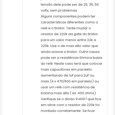
tensão dele pode ser de 25, 35, 50
volts, sem problemas.
Alguns componentes podem ter
características diferentes como o
relé e o tiristor. Tente mudar o
resistor de 220k da gate do tiristor
para um valor menor entre 22k a
220k. Use o de mais alto valor que
ainda acione o tiristor. Outra causa
pode ser a resistência ôhmica baixa
do relé. Neste caso terá que colocar
mais capacitores em paralelo
aumentando de 1uF para 2uF ou
mais (4 x 470/600 em paralelo) ou
usar um relé com resistência de
bobina mais alta ( ex. 400 ohms).
Verifique se o diodo 1n4007 que fica
em série com o resistor de 220k foi
montado corretamente. Se ficar