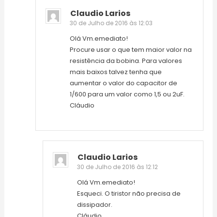
Claudio Larios
30 de Julho de 2016 às 12:03
Olá Vm.emediato!
Procure usar o que tem maior valor na
resistência da bobina. Para valores
mais baixos talvez tenha que
aumentar o valor do capacitor de
1/600 para um valor como 1,5 ou 2uF.
Cláudio
Claudio Larios
30 de Julho de 2016 às 12:12
Olá Vm.emediato!
Esqueci. O tiristor não precisa de
dissipador.
Cláudio