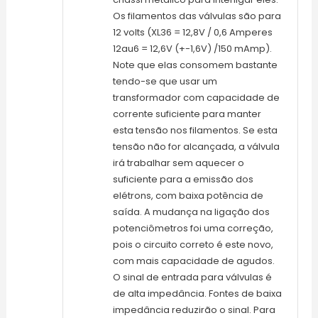
Os filamentos das válvulas são para
12 volts (XL36 = 12,8V / 0,6 Amperes
12au6 = 12,6V (+-1,6V) /150 mAmp).
Note que elas consomem bastante
tendo-se que usar um
transformador com capacidade de
corrente suficiente para manter
esta tensão nos filamentos. Se esta
tensão não for alcançada, a válvula
irá trabalhar sem aquecer o
suficiente para a emissão dos
elétrons, com baixa potência de
saída. A mudança na ligação dos
potenciômetros foi uma correção,
pois o circuito correto é este novo,
com mais capacidade de agudos.
O sinal de entrada para válvulas é
de alta impedância. Fontes de baixa
impedância reduzirão o sinal. Para