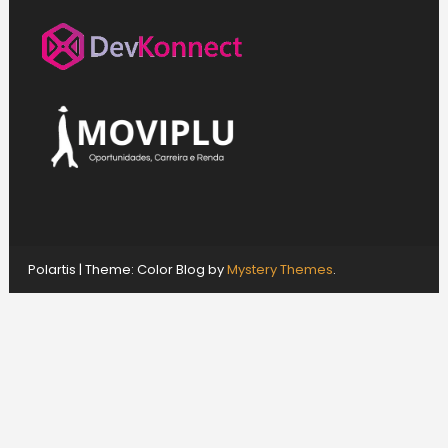
Polartis
|
Theme: Color Blog by
Mystery Themes
.