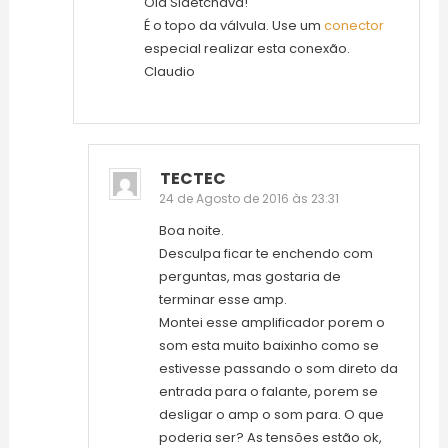
Olá Sidetchava!
É o topo da válvula. Use um
conector
especial realizar esta conexão.
Claudio
TECTEC
24 de Agosto de 2016 às 23:31
Boa noite.
Desculpa ficar te enchendo com
perguntas, mas gostaria de
terminar esse amp.
Montei esse amplificador porem o
som esta muito baixinho como se
estivesse passando o som direto da
entrada para o falante, porem se
desligar o amp o som para. O que
poderia ser? As tensões estão ok,