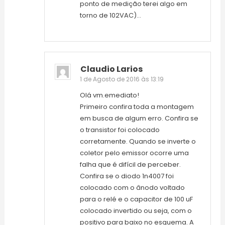
ponto de medição terei algo em
torno de 102VAC)…
Claudio Larios
1 de Agosto de 2016 às 13:19
Olá vm.emediato!
Primeiro confira toda a montagem
em busca de algum erro. Confira se
o transistor foi colocado
corretamente. Quando se inverte o
coletor pelo emissor ocorre uma
falha que é difícil de perceber.
Confira se o diodo 1n4007 foi
colocado com o ânodo voltado
para o relé e o capacitor de 100 uF
colocado invertido ou seja, com o
positivo para baixo no esquema. A