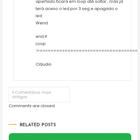
apertado ficará em loop até soltar , más já
terá aceso o led por 3 seg e apagado o
led
Wend
end if
Loop
‘====================================
Cláudio
Navegação
Comentários mais
antigos
de
Comments are closed.
comentários
RELATED POSTS