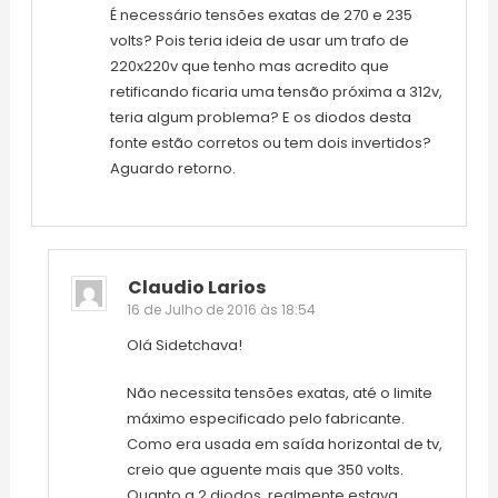
É necessário tensões exatas de 270 e 235
volts? Pois teria ideia de usar um trafo de
220x220v que tenho mas acredito que
retificando ficaria uma tensão próxima a 312v,
teria algum problema? E os diodos desta
fonte estão corretos ou tem dois invertidos?
Aguardo retorno.
Claudio Larios
16 de Julho de 2016 às 18:54
Olá Sidetchava!
Não necessita tensões exatas, até o limite
máximo especificado pelo fabricante.
Como era usada em saída horizontal de tv,
creio que aguente mais que 350 volts.
Quanto a 2 diodos, realmente estava