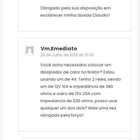
Obrigado pela sua disposição em
esclarecer minha dúvida Claudio!
Vm.emediato
29 de Julho de 2016 às 13:30
Você acha necessário colocar um
dissipador de calor no tiristor? Estou
usando um de 4A. Tenho 2 reles, sendo
um de 12V 10A e impedância de 380
ohms e outro de 12V 20A com
impedancia de 230 ohms, posso usar
qualquer um dos dois? Mais uma vez
obrigado pela força!