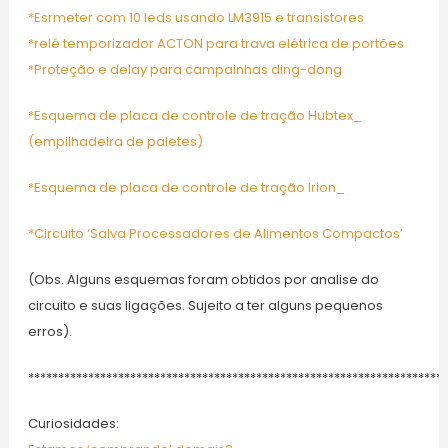
*Esrmeter com 10 leds usando LM3915 e transistores
*relé temporizador ACTON para trava elétrica de portões
*Proteção e delay para campainhas ding-dong
*Esquema de placa de controle de tração Hubtex_
(empilhadeira de paletes)
*Esquema de placa de controle de tração Irion_
*Circuito ‘Salva Processadores de Alimentos Compactos’
(Obs. Alguns esquemas foram obtidos por analise do
circuito e suas ligações. Sujeito a ter alguns pequenos
erros).
**********************************************************************
Curiosidades: