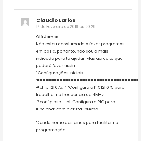
Claudio Larios
17 de Fevereiro de 2016 às 20:29
Olá James!
Não estou acostumado a fazer programas
em basic, portanto, não sou o mais
indicado para te ajudar. Mas acredito que
poderá fazer assim:
‘ Configurações iniciais
‘====================================
#chip 12F675, 4 ‘Configura o PIC12F675 para
trabalhar na frequencia de 4MHz
#config osc = int ‘Configura o PIC para
funcionar com o cristal interno.
‘Dando nome aos pinos para facilitar na
programação: