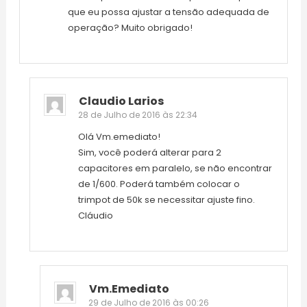
que eu possa ajustar a tensão adequada de
operação? Muito obrigado!
Claudio Larios
28 de Julho de 2016 às 22:34
Olá Vm.emediato!
Sim, você poderá alterar para 2
capacitores em paralelo, se não encontrar
de 1/600. Poderá também colocar o
trimpot de 50k se necessitar ajuste fino.
Cláudio
Vm.emediato
29 de Julho de 2016 às 00:26