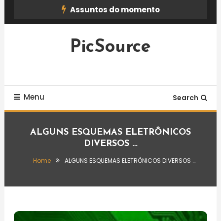
Skip
Assuntos do momento
To
Content
PicSource
Menu
Search
ALGUNS ESQUEMAS ELETRÔNICOS
DIVERSOS …
Home
ALGUNS ESQUEMAS ELETRÔNICOS DIVERSOS …