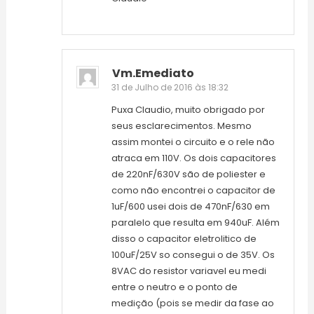
Vm.emediato
31 de Julho de 2016 às 18:32
Puxa Claudio, muito obrigado por
seus esclarecimentos. Mesmo
assim montei o circuito e o rele não
atraca em 110V. Os dois capacitores
de 220nF/630V são de poliester e
como não encontrei o capacitor de
1uF/600 usei dois de 470nF/630 em
paralelo que resulta em 940uF. Além
disso o capacitor eletrolitico de
100uF/25V so consegui o de 35V. Os
8VAC do resistor variavel eu medi
entre o neutro e o ponto de
medição (pois se medir da fase ao