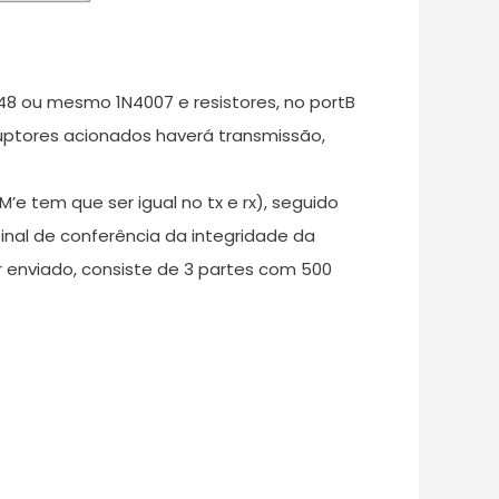
148 ou mesmo 1N4007 e resistores, no portB
rruptores acionados haverá transmissão,
e tem que ser igual no tx e rx), seguido
inal de conferência da integridade da
r enviado, consiste de 3 partes com 500