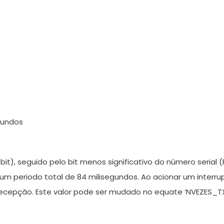
gundos
bit), seguido pelo bit menos significativo do número serial 
um periodo total de 84 milisegundos. Ao acionar um interrup
ecepção. Este valor pode ser mudado no equate ‘NVEZES_TX’,