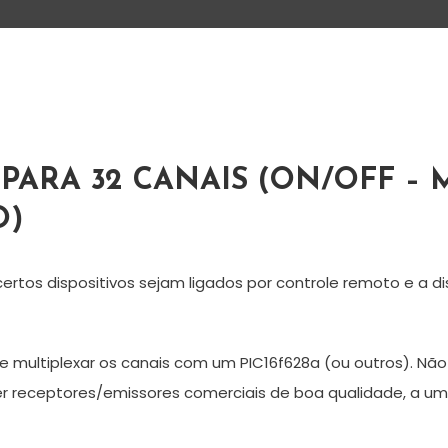
ARA 32 CANAIS (ON/OFF –
O)
rtos dispositivos sejam ligados por controle remoto e a d
 multiplexar os canais com um PIC16f628a (ou outros). Não
receptores/emissores comerciais de boa qualidade, a um 