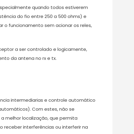
 especialmente quando todos estiverem
stência do fio entre 250 a 500 ohms) e
ar o funcionamento sem acionar os reles,
ceptor a ser controlado e logicamente,
to da antena no rx e tx.
ncia intermediarias e controle automático
 automáticos). Com estes, não se
r a melhor localização, que permita
receber interferências ou interferir na