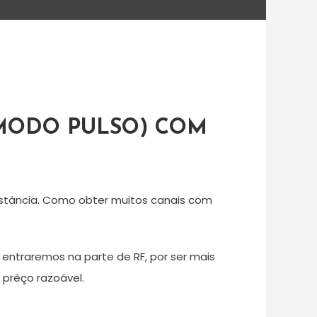
 MODO PULSO) COM
istância. Como obter muitos canais com
 entraremos na parte de RF, por ser mais
prêço razoável.