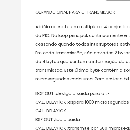
GERANDO SINAL PARA O TRANSMISSOR
A idéia consiste em multiplexar 4 conjunto
do PIC. No loop principal, continuamente é
cessando quando todos interruptores esti
Em cada transmissão, são enviados 2 bytes 
de 4 bytes que contém a informação do est
transmissão. Este último byte contém a som
microsegundos cada uma. Para enviar o bit 
BCF OUT ;desliga a saída para o tx
CALL DELAY1CK ;espera 1000 microsegundos
CALL DELAY1CK
BSF OUT ;liga a saída
CALL DELAY1CK ;transmite por 500 microse