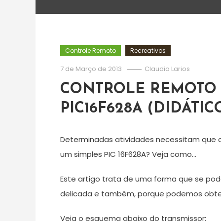
Controle Remoto
Recreativos
7 de Março de 2013
Claudio Larios
CONTROLE REMOTO P
PIC16F628A (DIDÁTIC
Determinadas atividades necessitam que ce
um simples PIC 16F628A? Veja como…
Este artigo trata de uma forma que se pode
delicada e também, porque podemos obter 
Veja o esquema abaixo do transmissor: